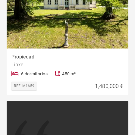
Propiedad
Linxe
6 dormitorios
450 m²
1,480,000 €
REF. M1659