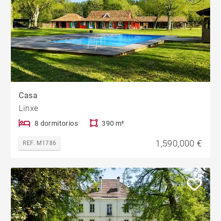
Casa
Linxe
8 dormitorios
390 m²
1,590,000 €
REF. M1786