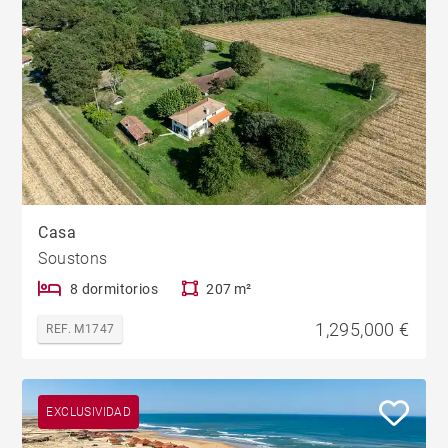
Casa
Soustons
8 dormitorios
207 m²
1,295,000 €
REF. M1747
EXCLUSIVIDAD