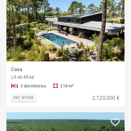
Casa
Lit-et-Mixe
3 dormitorios
218 m²
2,120,000 €
REF. M1888