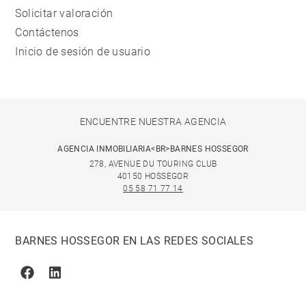
Solicitar valoración
Contáctenos
Inicio de sesión de usuario
ENCUENTRE NUESTRA AGENCIA
AGENCIA INMOBILIARIA<BR>BARNES HOSSEGOR
278, AVENUE DU TOURING CLUB
40150 HOSSEGOR
05 58 71 77 14
BARNES HOSSEGOR EN LAS REDES SOCIALES
Facebook
Linkedin