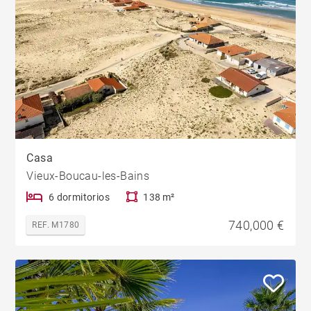
Casa
Vieux-Boucau-les-Bains
6 dormitorios
138 m²
740,000 €
REF. M1780