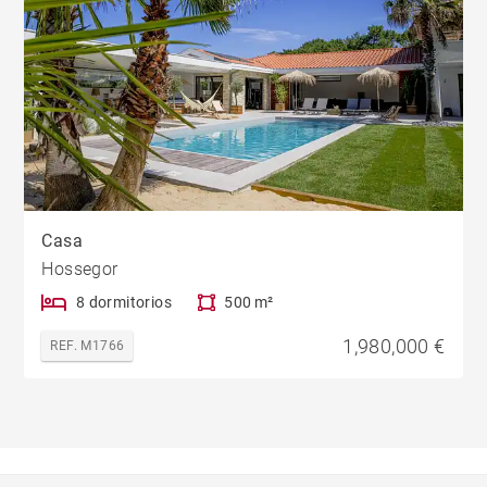
Casa
Hossegor
8 dormitorios
500 m²
1,980,000 €
REF. M1766