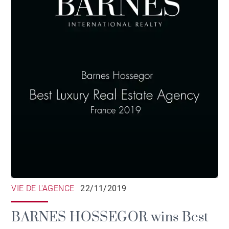
VIE DE L'AGENCE
22/11/2019
BARNES HOSSEGOR wins Best