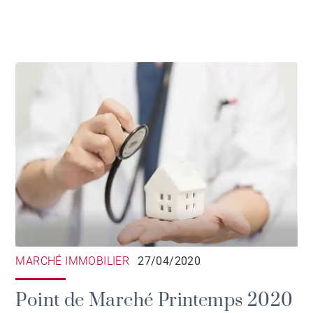
MARCHÉ IMMOBILIER
27/04/2020
Point de Marché Printemps 2020