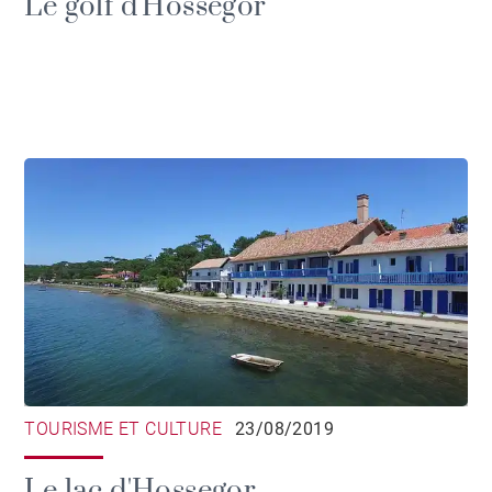
Le golf d'Hossegor
TOURISME ET CULTURE
23/08/2019
Le lac d'Hossegor