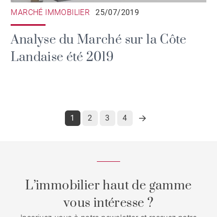
MARCHÉ IMMOBILIER
25/07/2019
Analyse du Marché sur la Côte
Landaise été 2019
1
2
3
4
L’immobilier haut de gamme
vous intéresse ?