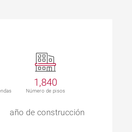
1,840
endas
Número de pisos
año de construcción