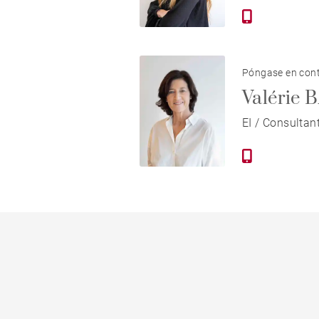
Póngase en cont
Valérie
EI / Consultan