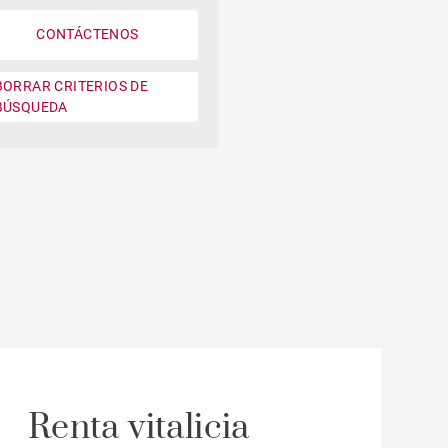
Casa de labranza
CONTÁCTENOS
BORRAR CRITERIOS DE
BÚSQUEDA
Renta vitalicia