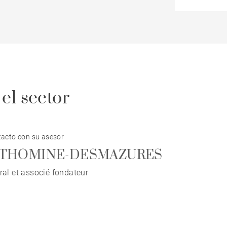
el sector
acto con su asesor
pe THOMINE-DESMAZURES
ral et associé fondateur