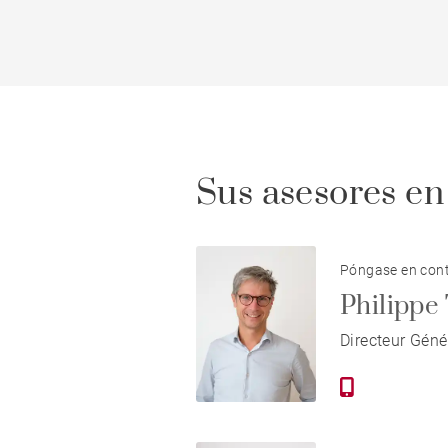
Sus asesores en 
Póngase en cont
Philip
Directeur Géné