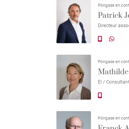
Póngase en cont
Patrick
Directeur ass
Póngase en cont
Mathild
EI / Consultan
Póngase en cont
Franck 