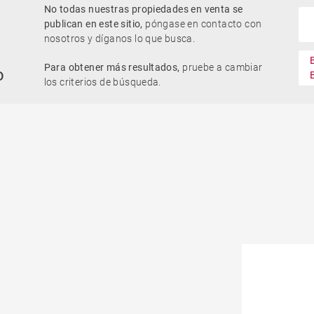
No todas nuestras propiedades en venta se
Para reformar
publican en este sitio,
póngase en contacto con
nosotros y díganos lo que busca.
Junto al golf
Para obtener más resultados,
pruebe a cambiar
o
los criterios de búsqueda.