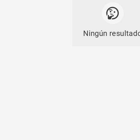
Hossegor (40150)
Ningún resultad