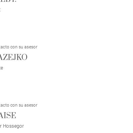
t
acto con su asesor
AZEJKO
te
acto con su asesor
LAISE
r Hossegor