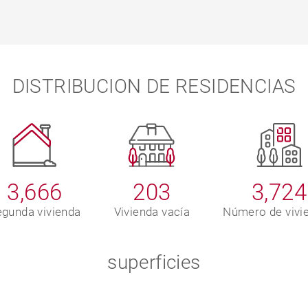
DISTRIBUCION DE RESIDENCIAS
3,666
203
3,724
gunda vivienda
Vivienda vacía
Número de vivi
superficies