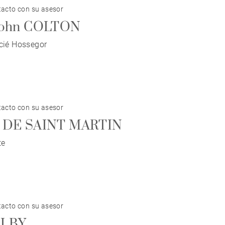
acto con su asesor
 John COLTON
ocié Hossegor
acto con su asesor
e DE SAINT MARTIN
te
acto con su asesor
ALBY.