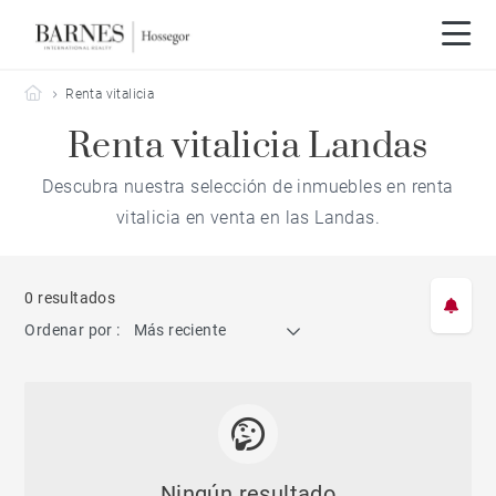
Barnes Hossegor
Renta vitalicia
Renta vitalicia Landas
Descubra nuestra selección de inmuebles en renta
vitalicia en venta en las Landas.
0 resultados
Ordenar por :
Más reciente
Ningún resultado