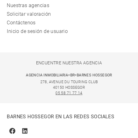
Nuestras agencias
Solicitar valoración
Contáctenos
Inicio de sesión de usuario
ENCUENTRE NUESTRA AGENCIA
AGENCIA INMOBILIARIA<BR>BARNES HOSSEGOR
278, AVENUE DU TOURING CLUB
40150 HOSSEGOR
05 58 71 77 14
BARNES HOSSEGOR EN LAS REDES SOCIALES
Facebook
Linkedin