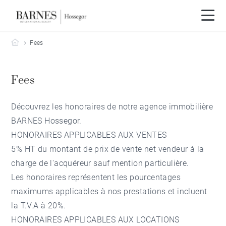
Barnes Hossegor
Fees
Fees
Découvrez les honoraires de
notre agence immobilière
BARNES Hossegor
.
HONORAIRES APPLICABLES AUX
VENTES
5% HT du montant de prix de vente net vendeur à la
charge de l'acquéreur sauf mention particulière.
Les honoraires représentent les pourcentages
maximums applicables à nos prestations et incluent
la T.V.A à 20%.
HONORAIRES APPLICABLES AUX
LOCATIONS