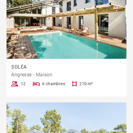
SOLÉA
Angresse - Maison
12
6 chambres
270 m²