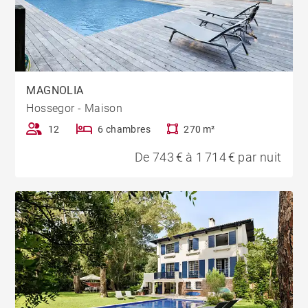
MAGNOLIA
Hossegor - Maison
12
6 chambres
270 m²
De 743 € à 1 714 € par nuit