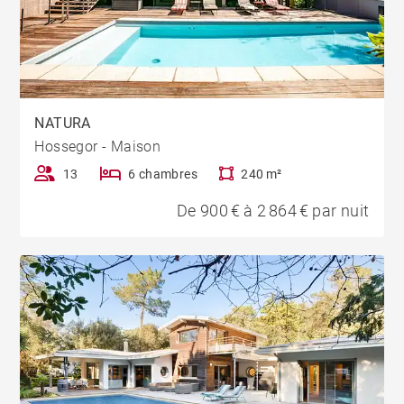
NATURA
Hossegor - Maison
13
6 chambres
240 m²
De 900 € à 2 864 € par nuit