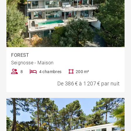
FOREST
Seignosse - Maison
8
4 chambres
200 m²
De 386 € à 1 207 € par nuit