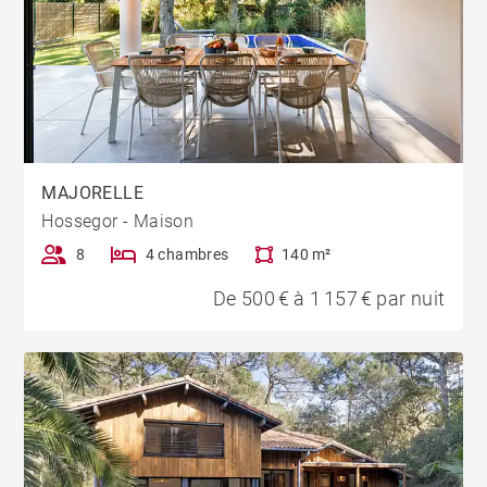
MAJORELLE
Hossegor - Maison
8
4 chambres
140 m²
De 500 € à 1 157 € par nuit