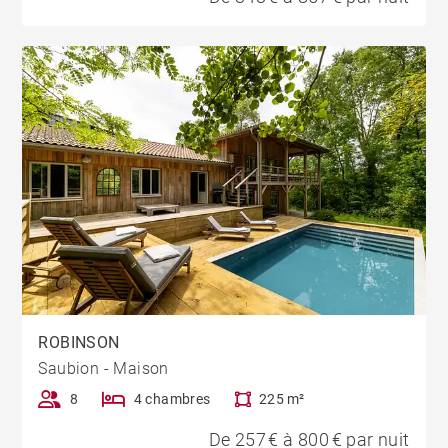
ROBINSON
Saubion - Maison
8
4 chambres
225 m²
De 257 € à 800 € par nuit