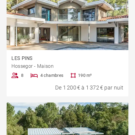
LES PINS
Hossegor - Maison
8
4 chambres
190 m²
De 1 200 € à 1 372 € par nuit