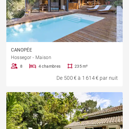
CANOPÉE
Hossegor - Maison
8
4 chambres
235 m²
De 500 € à 1 614 € par nuit