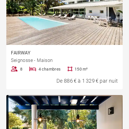
FAIRWAY
Seignosse - Maison
8
4 chambres
150 m²
De 886 € à 1 329 € par nuit