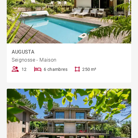
AUGUSTA
Seignosse - Maison
12
6 chambres
250 m²