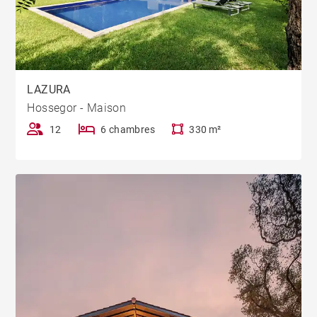
LAZURA
Hossegor - Maison
12
6 chambres
330 m²