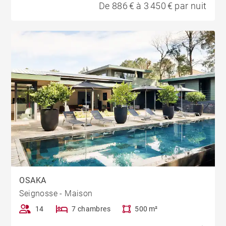
De 886 € à 3 450 € par nuit
OSAKA
Seignosse - Maison
14
7 chambres
500 m²