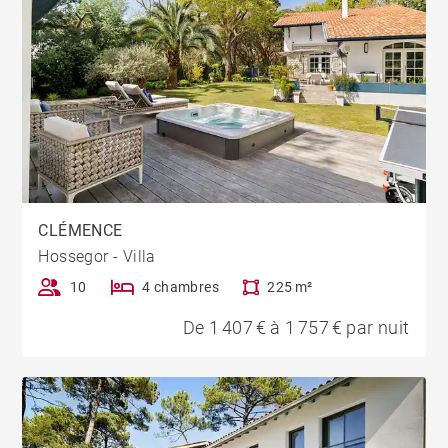
CLÉMENCE
Hossegor - Villa
10
4 chambres
225 m²
De 1 407 € à 1 757 € par nuit