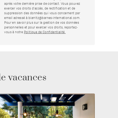
après votre dernière prise de contact. Vous pouvez
exercer vos droits d'accès, de rectification et de
suppression des données qui vous concernent par
email adressé à biarritz@barnes-international.com.
Pour en savoir plus sur la gestion de vos données
personnelles et pour exercer vos droits, reportez-
vous à notre
Politique de Confidentialité.
de vacances