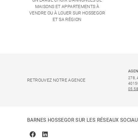
UN LARGE CHOIX D'ANNONCES DE
MAISONS ET APPARTEMENTS À
VENDRE OU À LOUER SUR HOSSEGOR
ET SA RÉGION
AGEN
278,
RETROUVEZ NOTRE AGENCE
4015
05 58
BARNES HOSSEGOR SUR LES RÉSEAUX SOCIA
Facebook
Linkedin