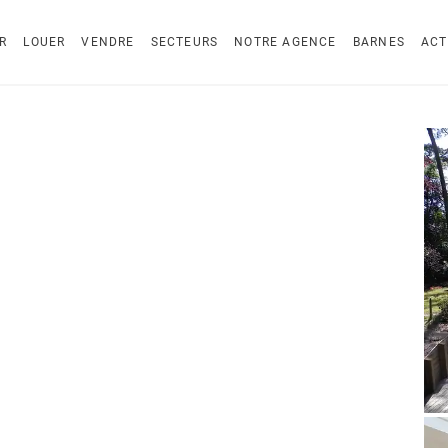
R
LOUER
VENDRE
SECTEURS
NOTRE AGENCE
BARNES
ACT
S