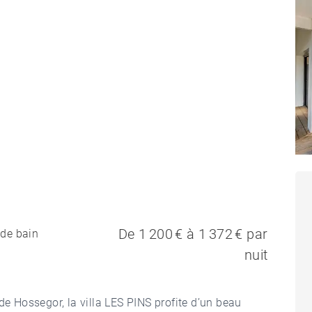
De 1 200 € à 1 372 € par
 de bain
nuit
de Hossegor, la villa LES PINS profite d’un beau