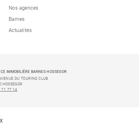
Nos agences
Barnes
Actualités
CE IMMOBILIÈRE BARNES HOSSEGOR
 AVENUE DU TOURING CLUB
0 HOSSEGOR
 71 77 14
UX