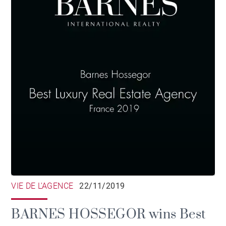
VIE DE L'AGENCE
22/11/2019
BARNES HOSSEGOR wins Best