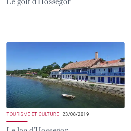
Le golf d'Hossegor
TOURISME ET CULTURE
23/08/2019
Le lac d'Hossegor