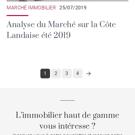
MARCHÉ IMMOBILIER
25/07/2019
Analyse du Marché sur la Côte
Landaise été 2019
1
2
3
4
L’immobilier haut de gamme
vous intéresse ?