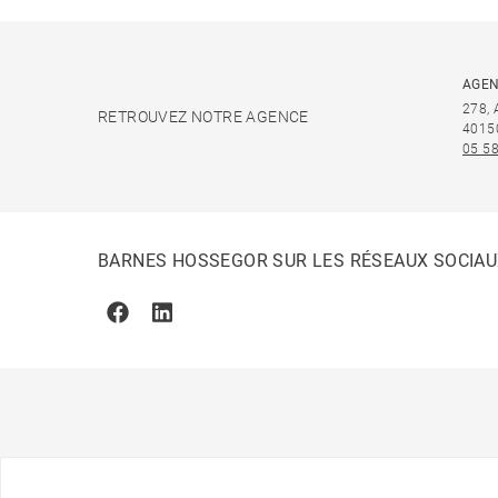
AGEN
278,
RETROUVEZ NOTRE AGENCE
4015
05 58
BARNES HOSSEGOR SUR LES RÉSEAUX SOCIA
Facebook
Linkedin