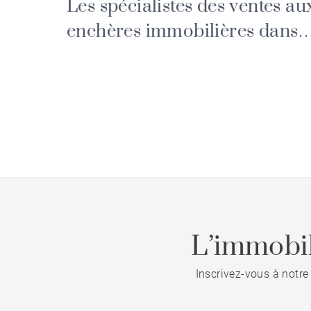
Les spécialistes des ventes au
enchères immobilières dans
les Landes
L’immobil
Inscrivez-vous à notre