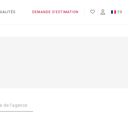
FR
UALITÉS
DEMANDE D'ESTIMATION
EN
ES
e de l'agence