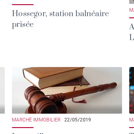
M
Hossegor, station balnéaire
prisée
A
L
MARCHÉ IMMOBILIER
22/05/2019
M