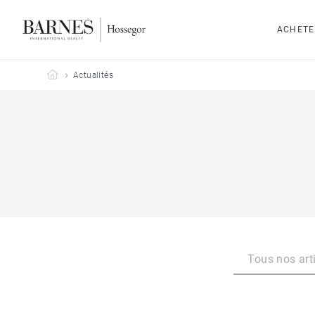
ACHETE
Barnes Hossegor
Actualités
Tous nos art