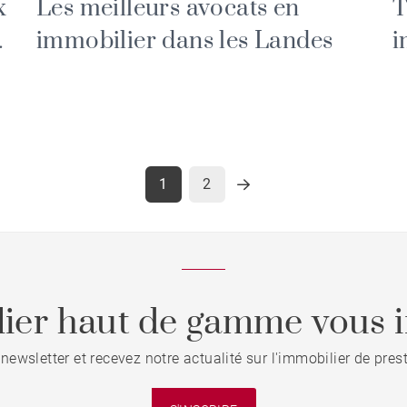
Les meilleurs avocats en
T
x
immobilier dans les Landes
i
1
2
ier haut de gamme vous i
 newsletter et recevez notre actualité sur l'immobilier de pre