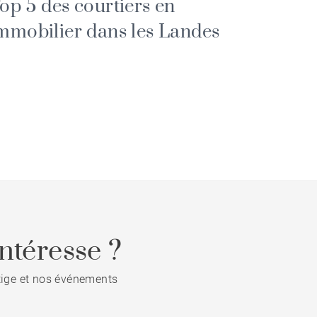
op 5 des courtiers en
mmobilier dans les Landes
ntéresse ?
stige et nos événements