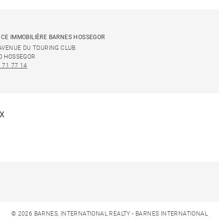
CE IMMOBILIÈRE BARNES HOSSEGOR
 AVENUE DU TOURING CLUB
0 HOSSEGOR
 71 77 14
UX
© 2026 BARNES, INTERNATIONAL REALTY - BARNES INTERNATIONAL