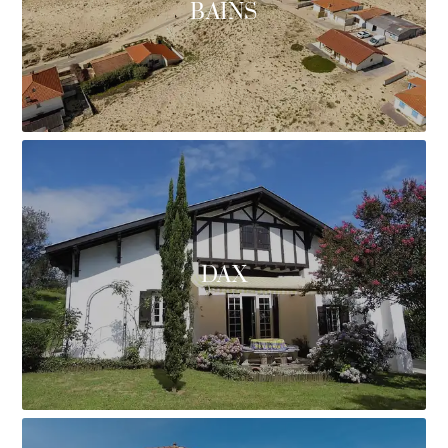
BAINS
DAX