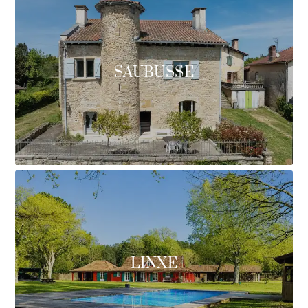
SAUBUSSE
LINXE