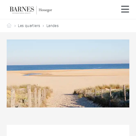
Barnes Hossegor
Les quartiers
Landes