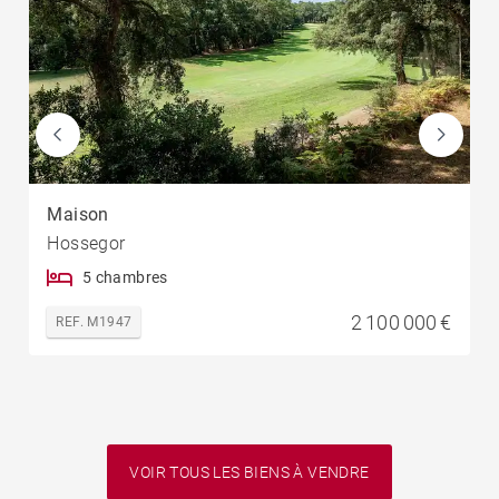
Maison
Hossegor
5 chambres
2 100 000 €
REF. M1947
VOIR TOUS LES BIENS À VENDRE