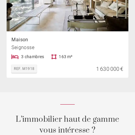
Maison
Seignosse
3 chambres
163 m²
1 630 000 €
REF. M1918
L’immobilier haut de gamme
vous intéresse ?