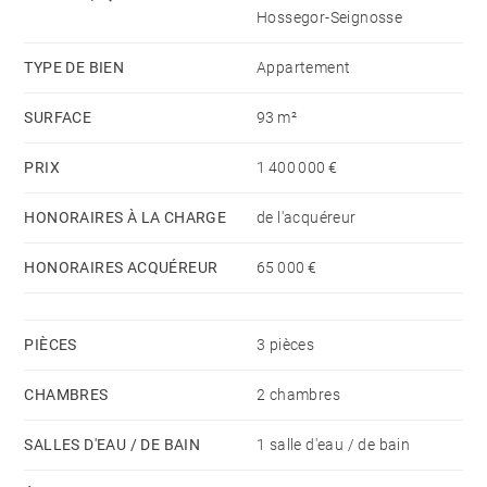
Hossegor-Seignosse
TYPE DE BIEN
Appartement
SURFACE
93 m²
PRIX
1 400 000 €
HONORAIRES À LA CHARGE
de l'acquéreur
HONORAIRES ACQUÉREUR
65 000 €
PIÈCES
3 pièces
CHAMBRES
2 chambres
SALLES D'EAU / DE BAIN
1 salle d'eau / de bain