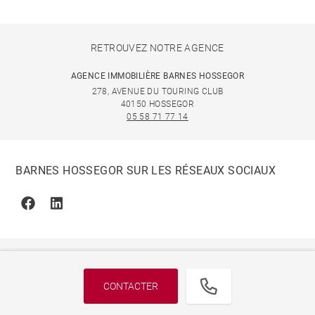
RETROUVEZ NOTRE AGENCE
AGENCE IMMOBILIÈRE BARNES HOSSEGOR
278, AVENUE DU TOURING CLUB
40150 HOSSEGOR
05 58 71 77 14
BARNES HOSSEGOR SUR LES RÉSEAUX SOCIAUX
Facebook
Linkedin
CONTACTER
© 2026 BARNES, INTERNATIONAL REALTY - BARNES
INTERNATIONAL