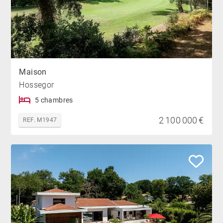
Maison
Hossegor
5 chambres
2 100 000 €
REF. M1947