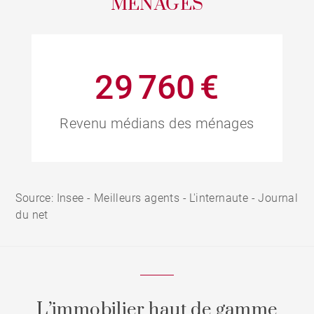
MÉNAGES
29 760 €
Revenu médians des ménages
Source: Insee - Meilleurs agents - L'internaute - Journal
du net
L’immobilier haut de gamme