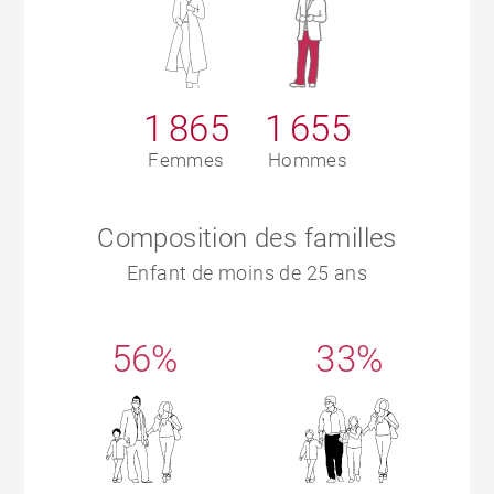
1 865
1 655
Femmes
Hommes
Composition des familles
Enfant de moins de 25 ans
56%
33%