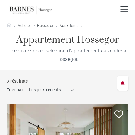
Barnes Hossegor
Acheter
Hossegor
Appartement
Appartement Hossegor
Découvrez notre sélection d'appartements à vendre à
Hossegor.
3 résultats
Trier par :
Les plus récents