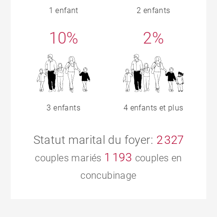
1 enfant
2 enfants
10%
2%
3 enfants
4 enfants et plus
Statut marital du foyer:
2 327
1 193
couples mariés
couples en
concubinage