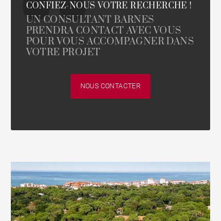
CONFIEZ-NOUS VOTRE RECHERCHE !
UN CONSULTANT BARNES
PRENDRA CONTACT AVEC VOUS
POUR VOUS ACCOMPAGNER DANS
VOTRE PROJET
NOUS CONTACTER