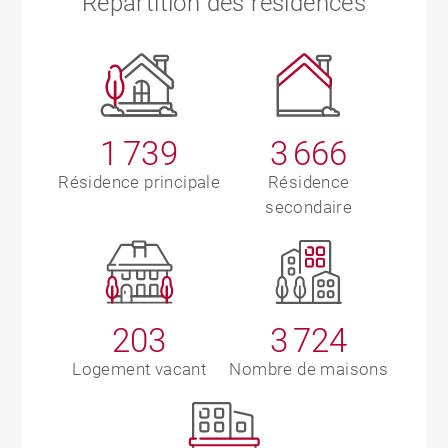
Répartition des résidences
1 739
3 666
Résidence principale
Résidence
secondaire
203
3 724
Logement vacant
Nombre de maisons