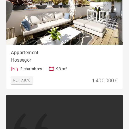
Appartement
Hossegor
2 chambres
93 m²
1 400 000 €
REF. A876