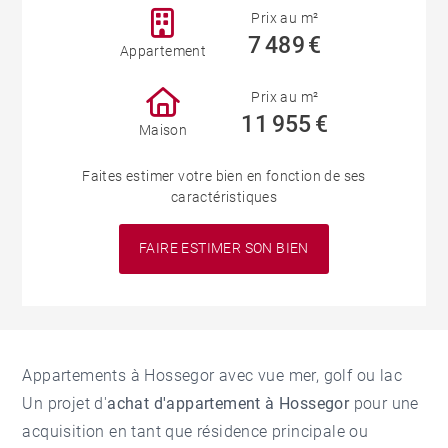
Prix au m²
7 489 €
Appartement
Prix au m²
11 955 €
Maison
Faites estimer votre bien en fonction de ses
caractéristiques
FAIRE ESTIMER SON BIEN
Appartements à Hossegor avec vue mer, golf ou lac
Un projet d'
achat d'appartement à Hossegor
pour une
acquisition en tant que résidence principale ou