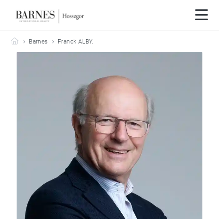
Barnes Hossegor
Barnes
Franck ALBY.