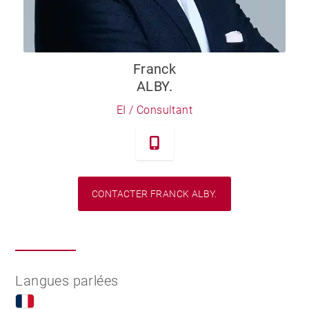
Franck
ALBY.
EI / Consultant
CONTACTER FRANCK ALBY.
Langues parlées