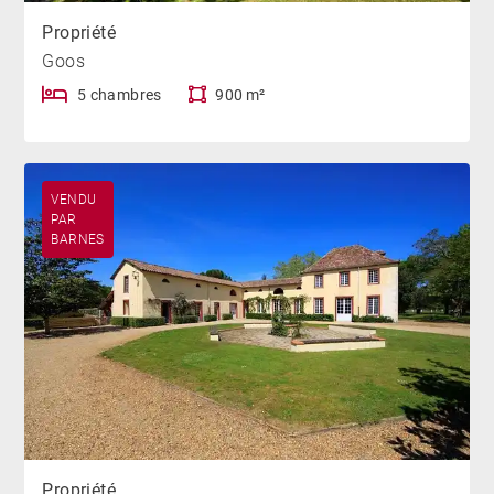
Propriété
Goos
5 chambres
900 m²
VENDU
PAR
BARNES
Propriété