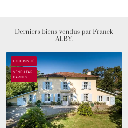
Derniers biens vendus par Franck
ALBY.
EXCLUSIVITÉ
VENDU PAR
BARNES