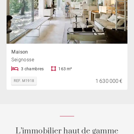
Maison
Seignosse
3 chambres
163 m²
1 630 000 €
REF. M1918
L’immobilier haut de gamme