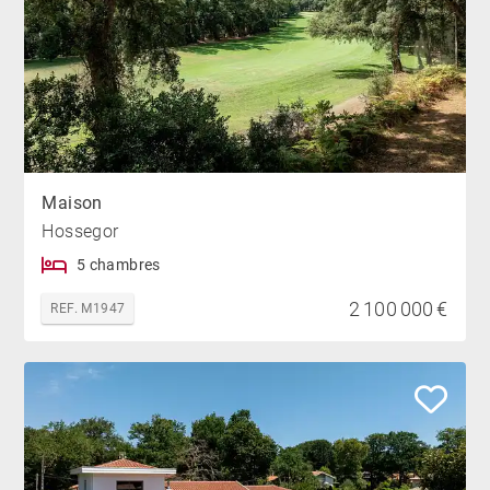
Maison
Hossegor
5 chambres
2 100 000 €
REF. M1947