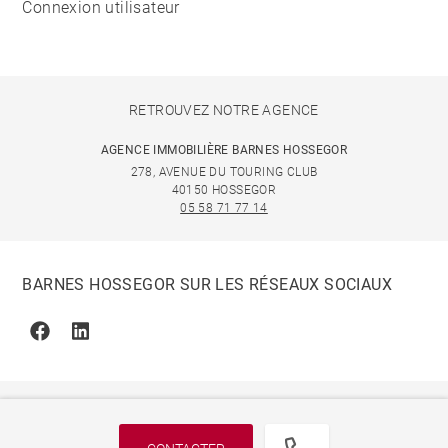
Connexion utilisateur
RETROUVEZ NOTRE AGENCE
AGENCE IMMOBILIÈRE BARNES HOSSEGOR
278, AVENUE DU TOURING CLUB
40150 HOSSEGOR
05 58 71 77 14
BARNES HOSSEGOR SUR LES RÉSEAUX SOCIAUX
Facebook
Linkedin