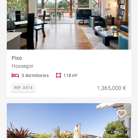
Piso
Hossegor
3 dormitorios
118 m²
1,365,000 €
REF. A974