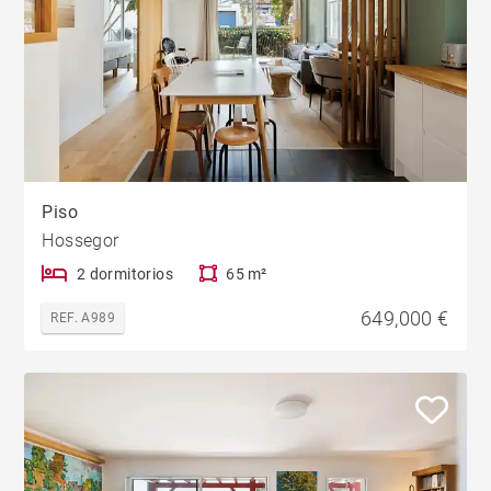
Piso
Hossegor
2 dormitorios
65 m²
649,000 €
REF. A989