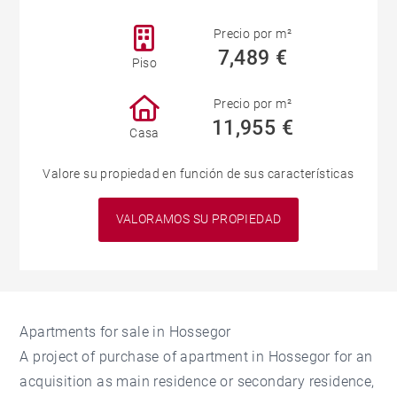
Precio por m²
7,489 €
Piso
Precio por m²
11,955 €
Casa
Valore su propiedad en función de sus características
VALORAMOS SU PROPIEDAD
Apartments for sale in Hossegor
A project of purchase of apartment in Hossegor for an
acquisition as main residence or secondary residence,