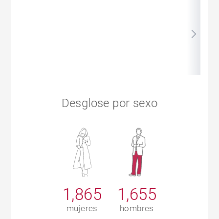
Desglose por sexo
1,865
1,655
mujeres
hombres