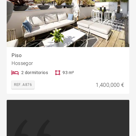
Piso
Hossegor
2 dormitorios
93 m²
1,400,000 €
REF. A876