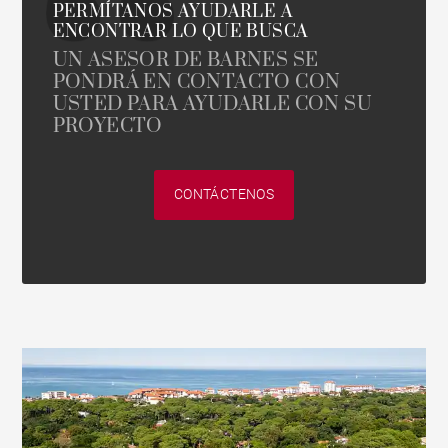
PERMÍTANOS AYUDARLE A
ENCONTRAR LO QUE BUSCA
UN ASESOR DE BARNES SE
PONDRÁ EN CONTACTO CON
USTED PARA AYUDARLE CON SU
PROYECTO
CONTÁCTENOS