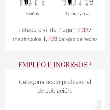
3 niños
4 niños y mas
Estado civil del hogar:
2,327
1,193
matrimonios
parejas de hecho
EMPLEO E INGRESOS *
Categoría socio-profesional
de población.