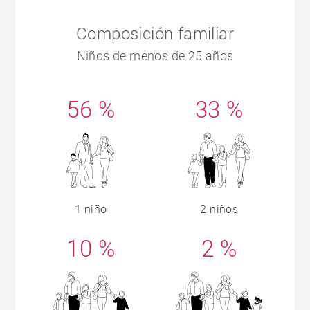
Composición familiar
Niños de menos de 25 años
56 %
33 %
1 niño
2 niños
10 %
2 %