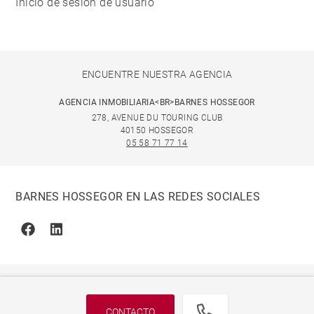
Inicio de sesión de usuario
ENCUENTRE NUESTRA AGENCIA
AGENCIA INMOBILIARIA<BR>BARNES HOSSEGOR
278, AVENUE DU TOURING CLUB
40150 HOSSEGOR
05 58 71 77 14
BARNES HOSSEGOR EN LAS REDES SOCIALES
Facebook
Linkedin
CONTACTO