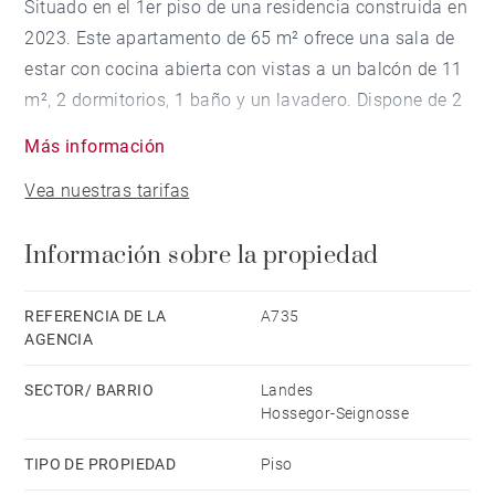
Situado en el 1er piso de una residencia construida en
2023. Este apartamento de 65 m² ofrece una sala de
estar con cocina abierta con vistas a un balcón de 11
m², 2 dormitorios, 1 baño y un lavadero. Dispone de 2
plazas de aparcamiento en el sótano.
Más información
Centro de la ciudad y puerto a pie, playa en bicicleta.
Vea nuestras tarifas
Información sobre la propiedad
REFERENCIA DE LA
A735
AGENCIA
SECTOR/ BARRIO
Landes
Hossegor-Seignosse
TIPO DE PROPIEDAD
Piso