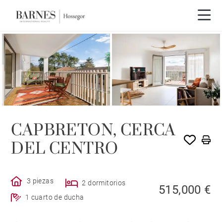
CAPBRETON, CERCA
DEL CENTRO
3 piezas
2 dormitorios
515,000 €
1 cuarto de ducha