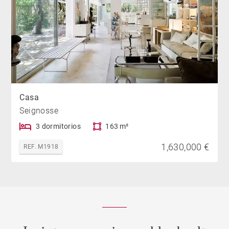
Casa
Seignosse
3 dormitorios
163 m²
1,630,000 €
REF. M1918