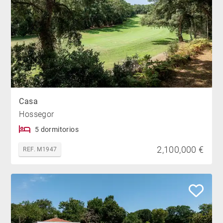
Casa
Hossegor
5 dormitorios
2,100,000 €
REF. M1947