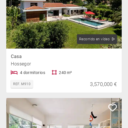
Recorrido en vídeo
Casa
Hossegor
4 dormitorios
240 m²
3,570,000 €
REF. M910