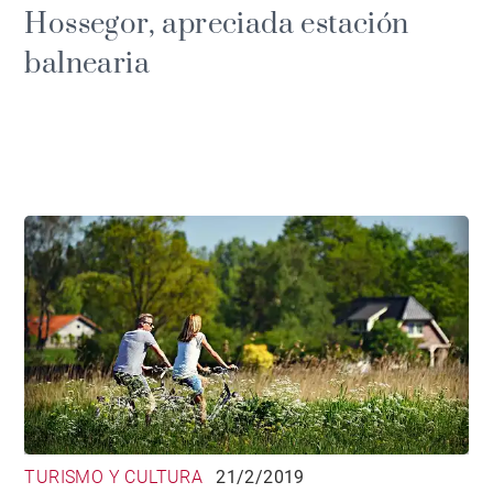
Hossegor, apreciada estación
balnearia
TURISMO Y CULTURA
21/2/2019