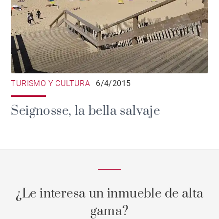
TURISMO Y CULTURA
6/4/2015
Seignosse, la bella salvaje
¿Le interesa un inmueble de alta
gama?