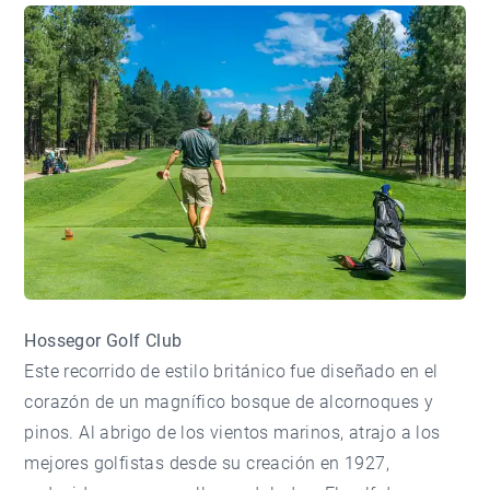
Hossegor Golf Club
Este recorrido de estilo británico fue diseñado en el
corazón de un magnífico bosque de alcornoques y
pinos. Al abrigo de los vientos marinos, atrajo a los
mejores golfistas desde su creación en 1927,