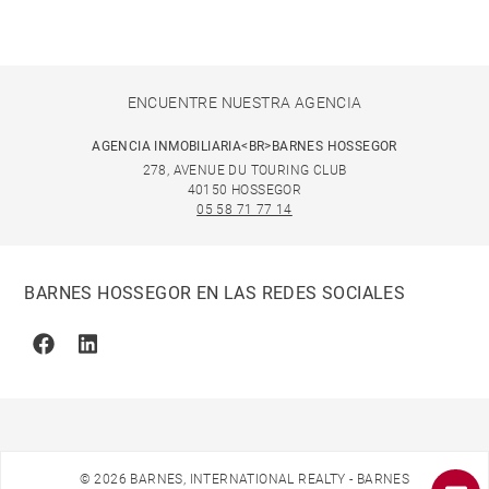
ENCUENTRE NUESTRA AGENCIA
AGENCIA INMOBILIARIA<BR>BARNES HOSSEGOR
278, AVENUE DU TOURING CLUB
40150 HOSSEGOR
05 58 71 77 14
BARNES HOSSEGOR EN LAS REDES SOCIALES
Facebook
Linkedin
© 2026 BARNES, INTERNATIONAL REALTY - BARNES