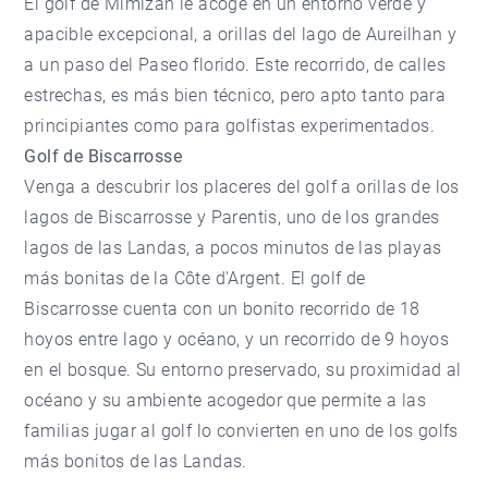
El golf de Mimizan le acoge en un entorno verde y
apacible excepcional, a orillas del lago de Aureilhan y
a un paso del Paseo florido. Este recorrido, de calles
estrechas, es más bien técnico, pero apto tanto para
principiantes como para golfistas experimentados.
Golf de Biscarrosse
Venga a descubrir los placeres del golf a orillas de los
lagos de Biscarrosse y Parentis, uno de los grandes
lagos de las Landas, a pocos minutos de las playas
más bonitas de la Côte d'Argent. El golf de
Biscarrosse cuenta con un bonito recorrido de 18
hoyos entre lago y océano, y un recorrido de 9 hoyos
en el bosque. Su entorno preservado, su proximidad al
océano y su ambiente acogedor que permite a las
familias jugar al golf lo convierten en uno de los golfs
más bonitos de las Landas.