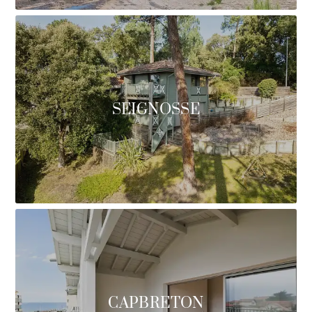
SEIGNOSSE
CAPBRETON