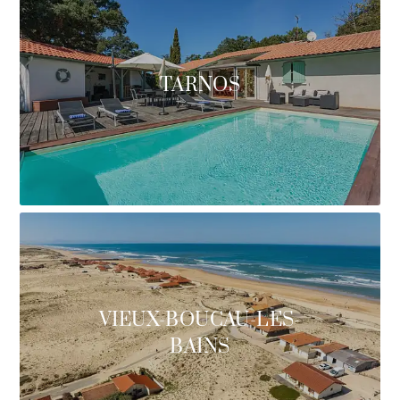
TARNOS
VIEUX-BOUCAU-LES-
BAINS