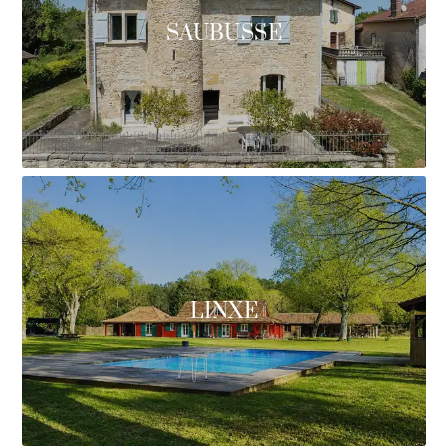
SAUBUSSE
LINXE