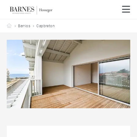
Barnes Hossegor
Barrios
Capbreton