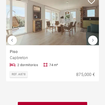
Piso
Capbreton
2 dormitorios
74 m²
875,000 €
REF. A878