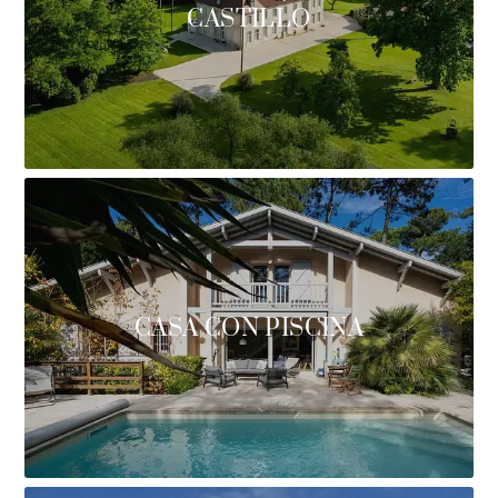
CASTILLO
CASA CON PISCINA