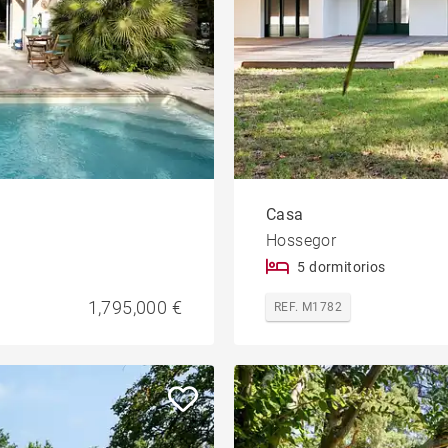
Casa
Hossegor
5 dormitorios
1,795,000 €
REF. M1782