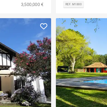
3,500,000 €
REF. M1880