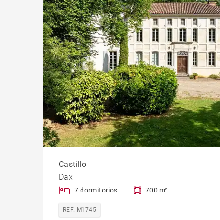
Castillo
Dax
7 dormitorios
700 m²
REF. M1745