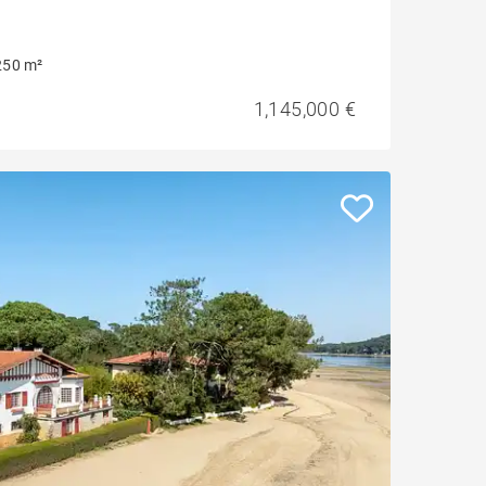
250 m²
1,145,000 €