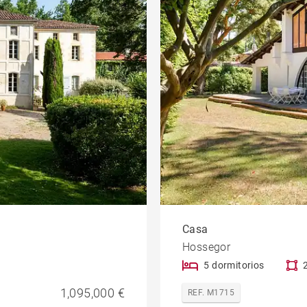
Casa
Hossegor
5 dormitorios
1,095,000 €
REF. M1715