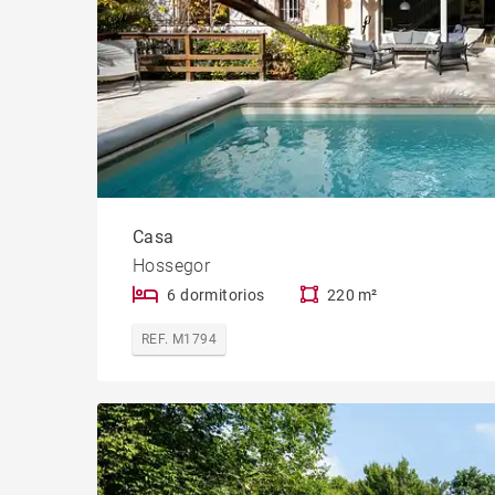
Casa
Hossegor
6 dormitorios
220 m²
REF. M1794