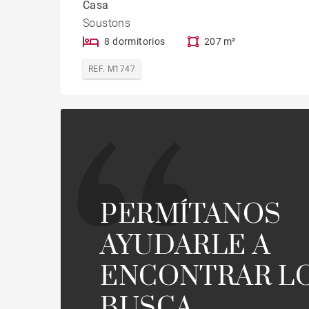
Casa
Soustons
8 dormitorios
207 m²
REF. M1747
PERMÍTANOS
AYUDARLE A
ENCONTRAR L
BUSCA