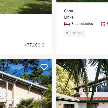
Casa
Linxe
8 dormitorios
REF. M1786
477,000 €