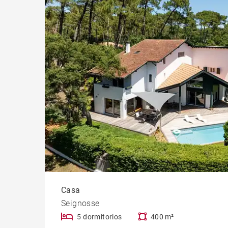
Casti
Casa
Seignosse
5 dormitorios
400 m²