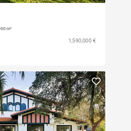
390 m²
1,590,000 €