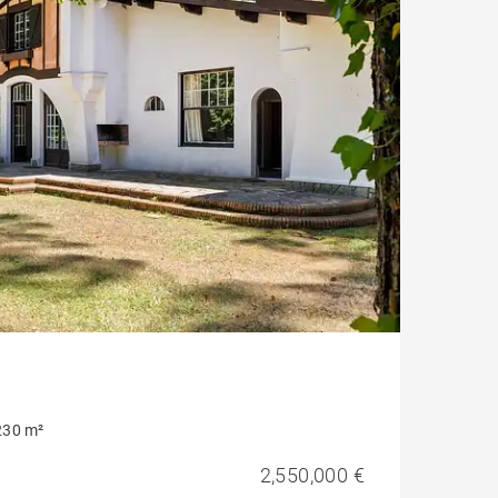
230 m²
2,550,000 €