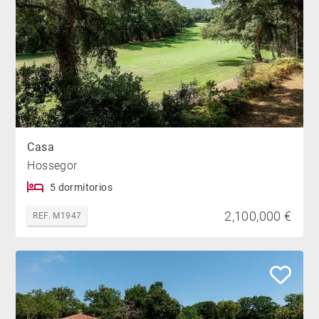
Casa
Hossegor
5 dormitorios
2,100,000 €
REF. M1947