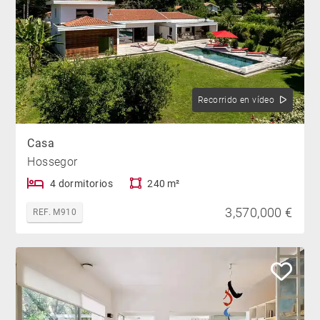
Recorrido en vídeo
Casa
Hossegor
4 dormitorios
240 m²
3,570,000 €
REF. M910