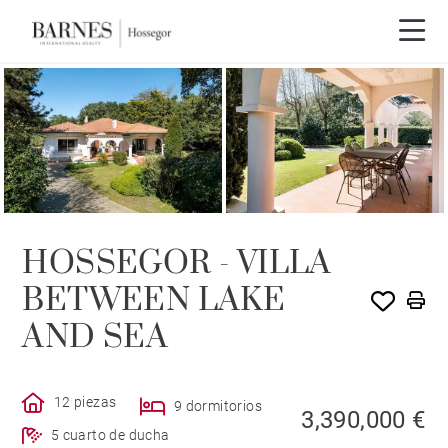
Recorrido en vídeo
HOSSEGOR - VILLA
BETWEEN LAKE
AND SEA
12 piezas
9 dormitorios
3,390,000 €
5 cuarto de ducha