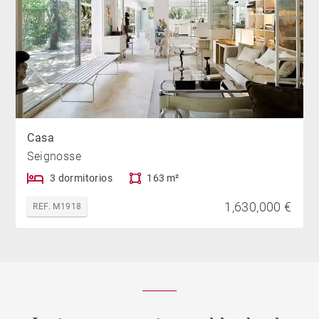
Casa
Seignosse
3 dormitorios
163 m²
1,630,000 €
REF. M1918