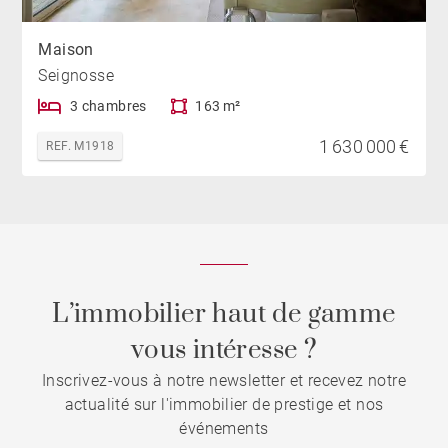
Maison
Seignosse
3 chambres
163 m²
1 630 000 €
REF. M1918
L’immobilier haut de gamme
vous intéresse ?
Inscrivez-vous à notre newsletter et recevez notre
actualité sur l'immobilier de prestige et nos
événements