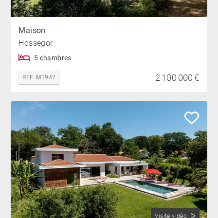
Maison
Hossegor
5 chambres
2 100 000 €
REF. M1947
Visite vidéo