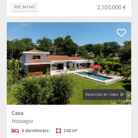
2,100,000 €
REF. M1947
Recorrido en vídeo
Casa
Hossegor
4 dormitorios
240 m²