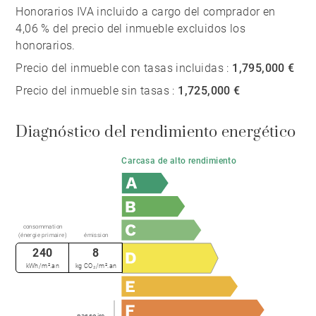
Honorarios IVA incluido a cargo del comprador en
4,06 % del precio del inmueble excluidos los
honorarios.
Precio del inmueble con tasas incluidas :
1,795,000 €
Precio del inmueble sin tasas :
1,725,000 €
Diagnóstico del rendimiento energético
Carcasa de alto rendimiento
consommation
(énergie primaire)
émission
240
8
kWh/m².an
kg CO₂/m².an
passoire