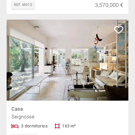
3,570,000 €
REF. M910
Casa
Seignosse
3 dormitorios
163 m²