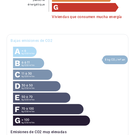
énergétique
Viviendas que consumen mucha energía
Bajas emisiones de CO2
8 kg CO₂/m².an
Emisiones de CO2 muy elevadas