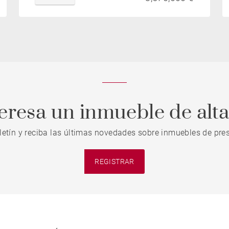
teresa un inmueble de alt
letín y reciba las últimas novedades sobre inmuebles de pres
REGISTRAR