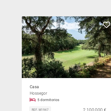
Casa
Hossegor
5 dormitorios
2,100,000 €
REF. M1947