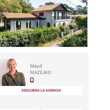
4,300,000 €
CASA HOSSEGOR
Maud
MAZEJKO
DESCUBRA LA AGENCIA