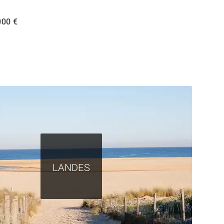
000 €
LANDES