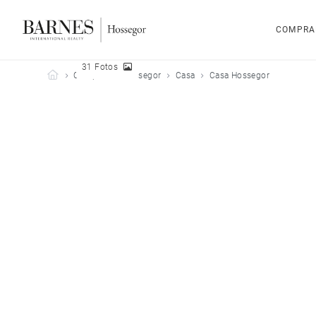
COMPRA
31 Fotos
Barnes Hossegor
Comprar
Hossegor
Casa
Casa Hossegor