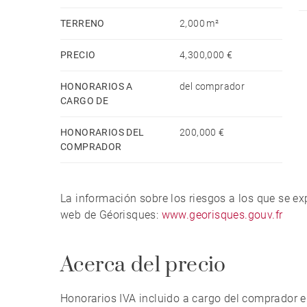
TERRENO
2,000 m²
PRECIO
4,300,000 €
HONORARIOS A
del comprador
CARGO DE
HONORARIOS DEL
200,000 €
COMPRADOR
La información sobre los riesgos a los que se e
web de Géorisques:
www.georisques.gouv.fr
Acerca del precio
Honorarios IVA incluido a cargo del comprador e