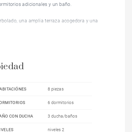
rmitorios adicionales y un baño.
n arbolado, una amplia terraza acogedora y una
ivilegiado.
piedad
ABITACIÓNES
8 piezas
ORMITORIOS
6 dormitorios
AÑO CON DUCHA
3 ducha/baños
IVELES
niveles 2