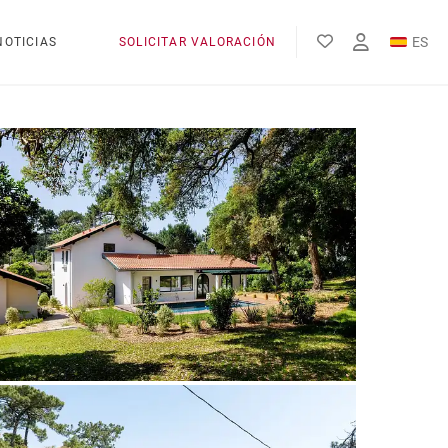
ES
NOTICIAS
SOLICITAR VALORACIÓN
EN
FR