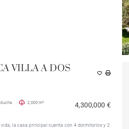
A VILLA A DOS
e ducha
2,000 m²
4,300,000 €
ida, la casa principal cuenta con 4 dormitorios y 2