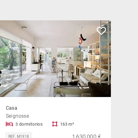
Casa
Seignosse
3 dormitorios
163 m²
1,630,000 €
REF. M1918