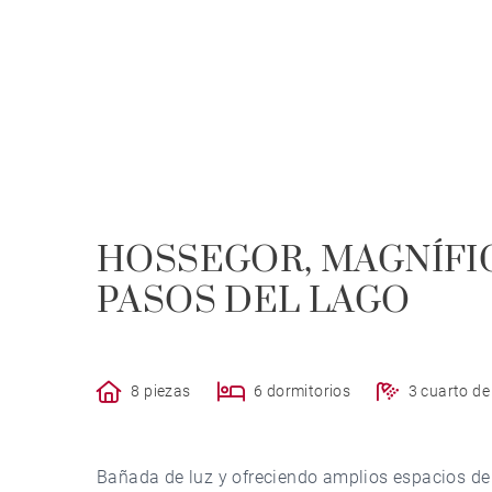
HOSSEGOR, MAGNÍFIC
PASOS DEL LAGO
8 piezas
6 dormitorios
3 cuarto d
Bañada de luz y ofreciendo amplios espacios de v