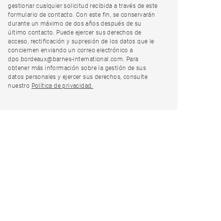
gestionar cualquier solicitud recibida a través de este
formulario de contacto. Con este fin, se conservarán
durante un máximo de dos años después de su
último contacto. Puede ejercer sus derechos de
acceso, rectificación y supresión de los datos que le
conciernen enviando un correo electrónico a
dpo.bordeaux@barnes-international.com. Para
obtener más información sobre la gestión de sus
datos personales y ejercer sus derechos, consulte
nuestro
Política de privacidad.