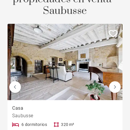
Saubusse
Casa
Saubusse
6 dormitorios
320 m²