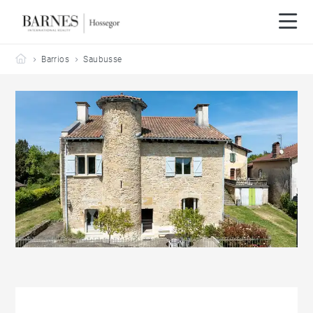
Barnes Hossegor
Barrios
Saubusse