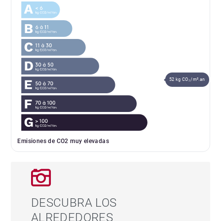
52 kg CO₂/m².an
Emisiones de CO2 muy elevadas
DESCUBRA LOS
ALREDEDORES