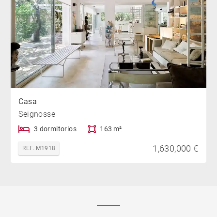
Casa
Seignosse
3 dormitorios
163 m²
1,630,000 €
REF. M1918