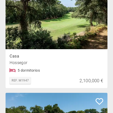
Casa
Hossegor
5 dormitorios
2,100,000 €
REF. M1947