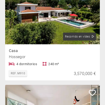
Recorrido en vídeo
Casa
Hossegor
4 dormitorios
240 m²
3,570,000 €
REF. M910