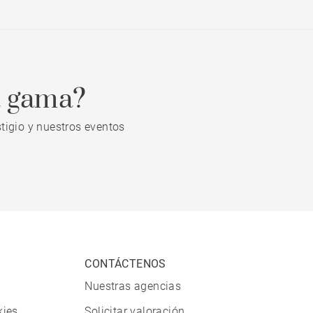
a gama?
tigio y nuestros eventos
CONTÁCTENOS
Nuestras agencias
kies
Solicitar valoración