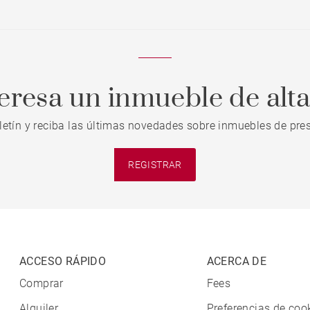
teresa un inmueble de alt
letín y reciba las últimas novedades sobre inmuebles de pres
REGISTRAR
ACCESO RÁPIDO
ACERCA DE
Comprar
Fees
Alquiler
Preferencias de coo