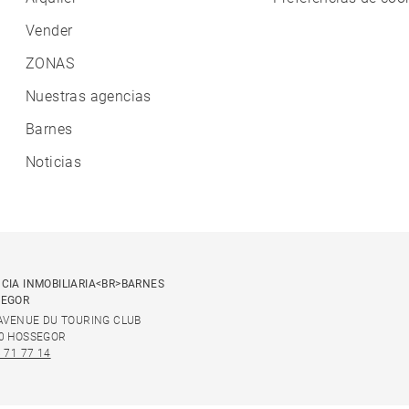
Vender
ZONAS
Nuestras agencias
Barnes
Noticias
CIA INMOBILIARIA<BR>BARNES
SEGOR
 AVENUE DU TOURING CLUB
0 HOSSEGOR
 71 77 14