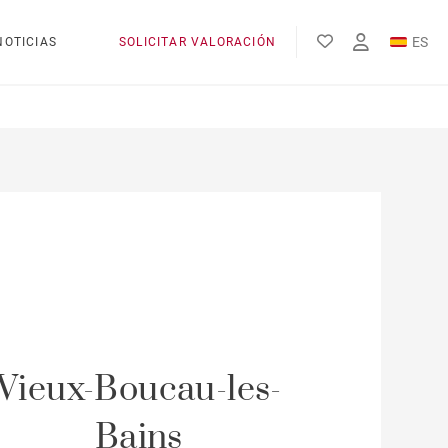
ES
NOTICIAS
SOLICITAR VALORACIÓN
EN
FR
Vieux-Boucau-les-
Bains