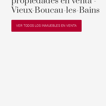
propiedades en venta -
Vieux-Boucau-les-Bains
VER TODOS LOS INMUEBLES EN VENTA