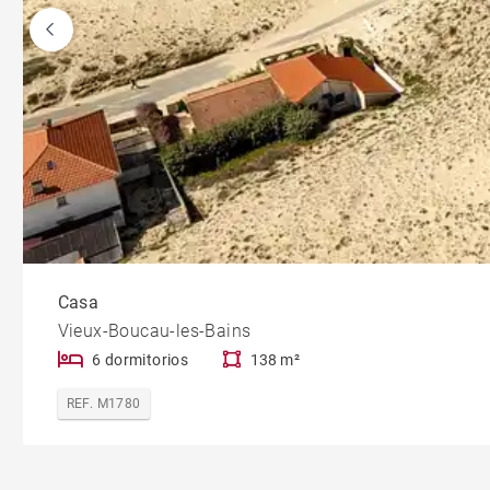
Casa
Vieux-Boucau-les-Bains
6 dormitorios
138 m²
REF. M1780