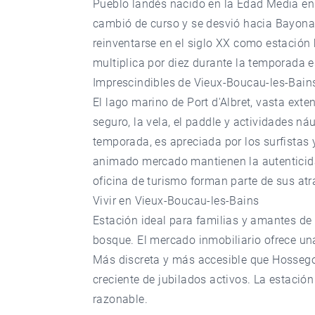
Pueblo landés nacido en la Edad Media en 
cambió de curso y se desvió hacia Bayona. 
reinventarse en el siglo XX como estación 
multiplica por diez durante la temporada es
Imprescindibles de Vieux-Boucau-les-Bain
El lago marino de Port d'Albret, vasta exte
seguro, la vela, el paddle y actividades n
temporada, es apreciada por los surfistas 
animado mercado mantienen la autenticidad
oficina de turismo forman parte de sus atr
Vivir en Vieux-Boucau-les-Bains
Estación ideal para familias y amantes de
bosque. El mercado inmobiliario ofrece una
Más discreta y más accesible que Hossego
creciente de jubilados activos. La estació
razonable.