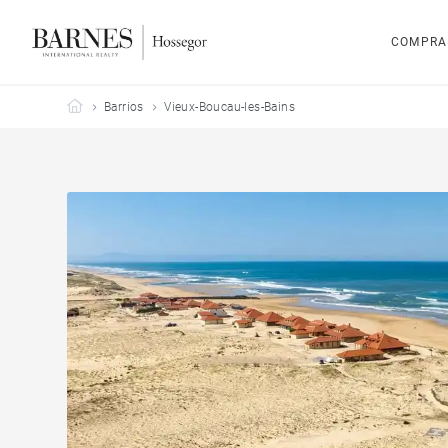
COMPRA
Barnes Hossegor
Barrios
Vieux-Boucau-les-Bains