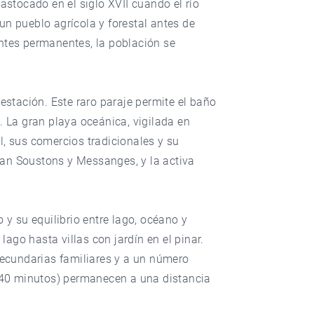
stocado en el siglo XVII cuando el río
un pueblo agrícola y forestal antes de
antes permanentes, la población se
estación. Este raro paraje permite el baño
. La gran playa oceánica, vigilada en
l, sus comercios tradicionales y su
tan Soustons y Messanges, y la activa
y su equilibrio entre lago, océano y
ago hasta villas con jardín en el pinar.
ecundarias familiares y a un número
o (40 minutos) permanecen a una distancia