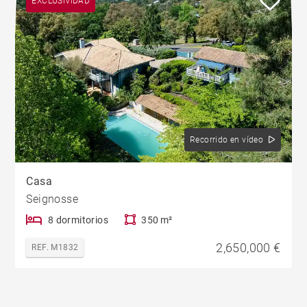
EXCLUSIVIDAD
Recorrido en vídeo
Casa
Seignosse
8 dormitorios
350 m²
2,650,000 €
REF. M1832