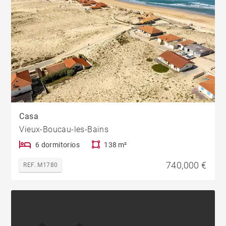
Casa
Vieux-Boucau-les-Bains
6 dormitorios
138 m²
740,000 €
REF. M1780