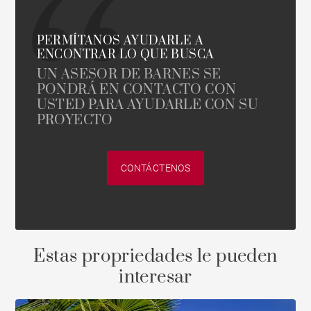
PERMÍTANOS AYUDARLE A
ENCONTRAR LO QUE BUSCA
UN ASESOR DE BARNES SE
PONDRÁ EN CONTACTO CON
USTED PARA AYUDARLE CON SU
PROYECTO
CONTÁCTENOS
Estas propriedades le pueden
interesar