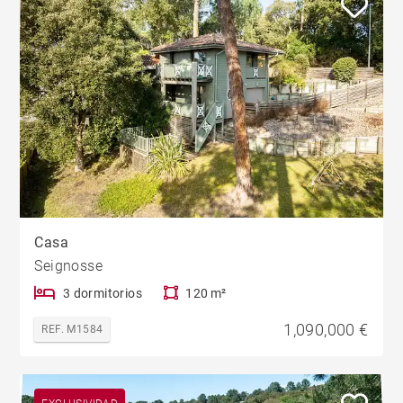
Casa
Seignosse
3 dormitorios
120 m²
1,090,000 €
REF. M1584