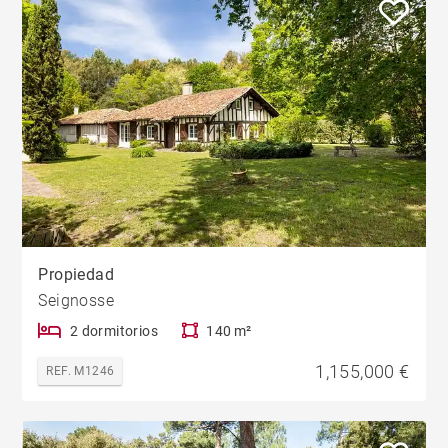
Propiedad
Seignosse
2 dormitorios
140 m²
1,155,000 €
REF. M1246