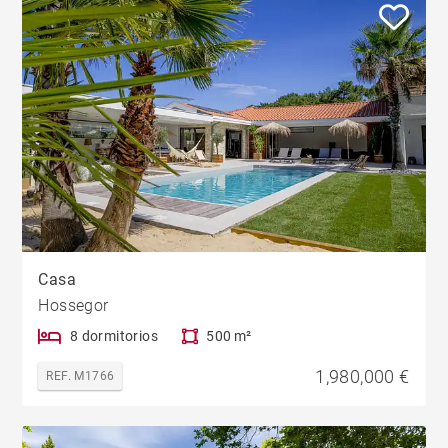
Casa
Hossegor
8 dormitorios
500 m²
1,980,000 €
REF. M1766