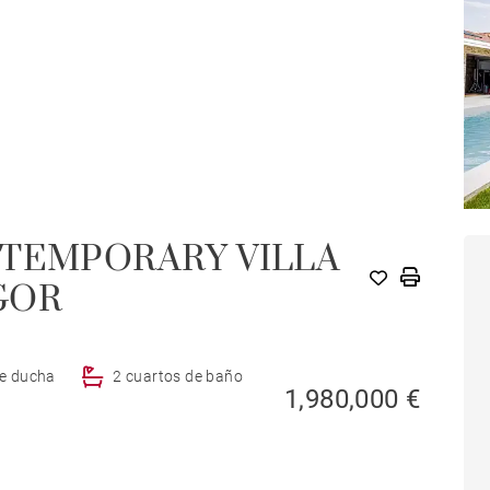
NTEMPORARY VILLA
GOR
de ducha
2 cuartos de baño
1,980,000 €