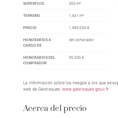
SUPERFICIE
500 m²
TERRENO
1,641 m²
PRECIO
1,980,000 €
HONORARIOS A
del comprador
CARGO DE
HONORARIOS DEL
95,000 €
COMPRADOR
La información sobre los riesgos a los que se e
web de Géorisques:
www.georisques.gouv.fr
Acerca del precio