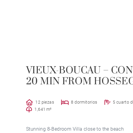
VIEUX-BOUCAU – CO
20 MIN FROM HOSSE
12 piezas
8 dormitorios
5 cuarto 
1,641 m²
Stunning 8-Bedroom Villa close to the beach