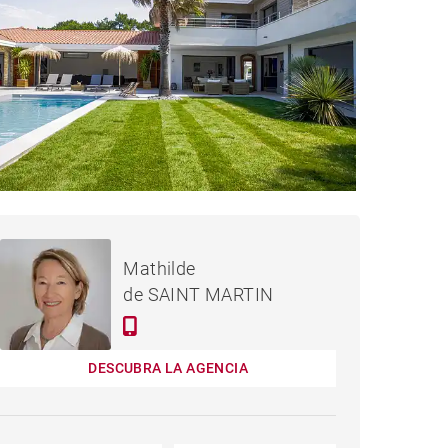
1,980,000 €
CASA HOSSEGOR - 500 M²
Mathilde
de SAINT MARTIN
DESCUBRA LA AGENCIA