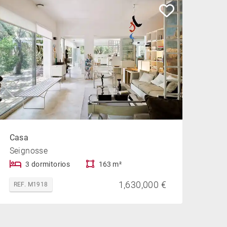
Casa
Seignosse
3 dormitorios
163 m²
1,630,000 €
REF. M1918