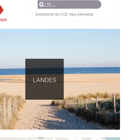
Emisiones de CO2 muy elevadas
rgía
LANDES