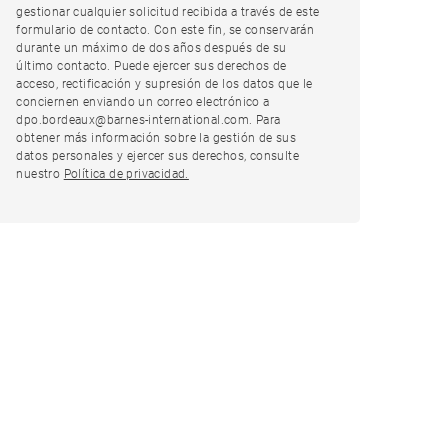
gestionar cualquier solicitud recibida a través de este
formulario de contacto. Con este fin, se conservarán
durante un máximo de dos años después de su
último contacto. Puede ejercer sus derechos de
acceso, rectificación y supresión de los datos que le
conciernen enviando un correo electrónico a
dpo.bordeaux@barnes-international.com. Para
obtener más información sobre la gestión de sus
datos personales y ejercer sus derechos, consulte
nuestro
Política de privacidad.