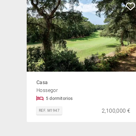
Casa
Hossegor
5 dormitorios
2,100,000 €
REF. M1947