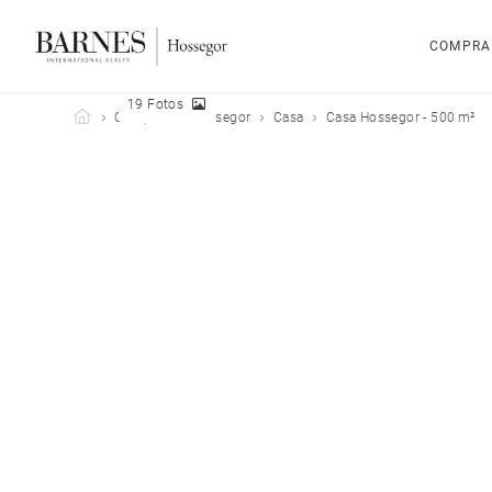
COMPRA
19 Fotos
Barnes Hossegor
Comprar
Hossegor
Casa
Casa Hossegor - 500 m²