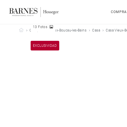
COMPRA
13 Fotos
Barnes Hossegor
Comprar
Vieux-Boucau-les-Bains
Casa
Casa Vieux-B
EXCLUSIVIDAD