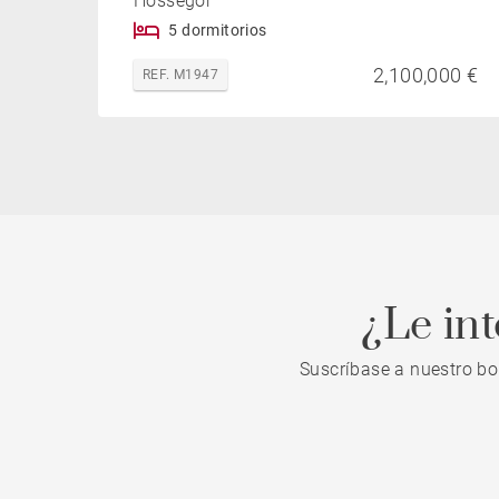
Hossegor
5 dormitorios
2,100,000 €
REF. M1947
¿Le in
Suscríbase a nuestro bo