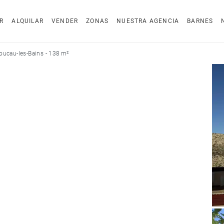
R
ALQUILAR
VENDER
ZONAS
NUESTRA AGENCIA
BARNES
oucau-les-Bains - 138 m²