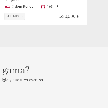
Seignosse
3 dormitorios
163 m²
1,630,000 €
REF. M1918
a gama?
tigio y nuestros eventos