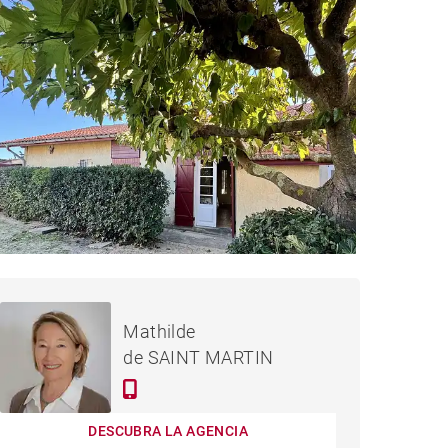
740,000 €
CASA VIEUX-BOUCAU-LES-
Mathilde
BAINS - 138 M²
de SAINT MARTIN
DESCUBRA LA AGENCIA