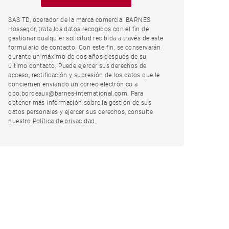
SAS TD, operador de la marca comercial BARNES
Hossegor, trata los datos recogidos con el fin de
gestionar cualquier solicitud recibida a través de este
formulario de contacto. Con este fin, se conservarán
durante un máximo de dos años después de su
último contacto. Puede ejercer sus derechos de
acceso, rectificación y supresión de los datos que le
conciernen enviando un correo electrónico a
dpo.bordeaux@barnes-international.com. Para
obtener más información sobre la gestión de sus
datos personales y ejercer sus derechos, consulte
nuestro
Política de privacidad.