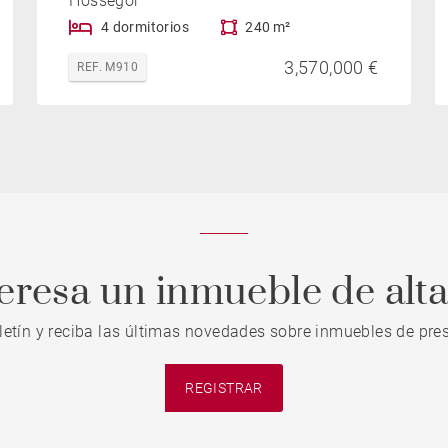
Hossegor
4 dormitorios
240 m²
3,570,000 €
REF. M910
teresa un inmueble de alt
letín y reciba las últimas novedades sobre inmuebles de pres
REGISTRAR