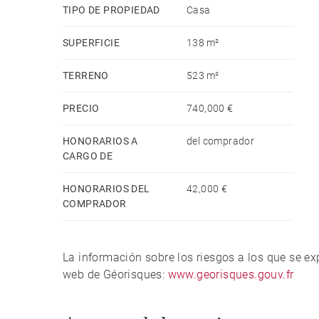
TIPO DE PROPIEDAD
Casa
SUPERFICIE
138 m²
TERRENO
523 m²
PRECIO
740,000 €
HONORARIOS A
del comprador
CARGO DE
HONORARIOS DEL
42,000 €
COMPRADOR
La información sobre los riesgos a los que se e
web de Géorisques:
www.georisques.gouv.fr