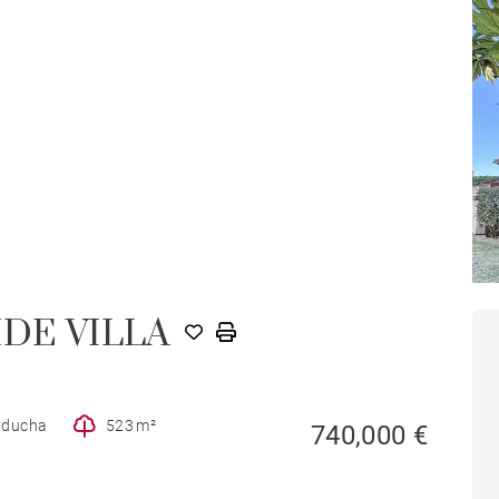
IDE VILLA
e ducha
523 m²
740,000 €