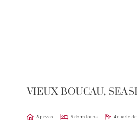
VIEUX-BOUCAU, SEAS
8 piezas
6 dormitorios
4 cuarto d