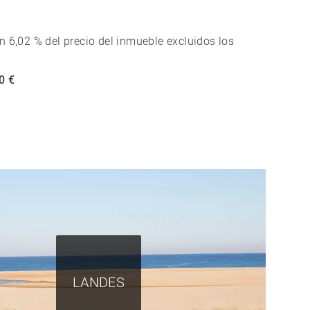
n 6,02 % del precio del inmueble excluidos los
0 €
LANDES