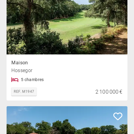
Maison
Hossegor
5 chambres
2 100 000 €
REF. M1947