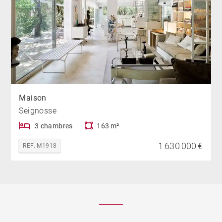
Maison
Seignosse
3 chambres
163 m²
1 630 000 €
REF. M1918