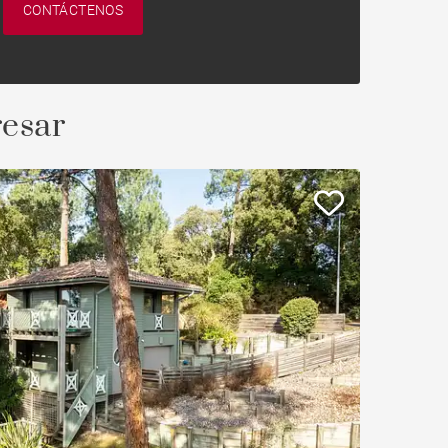
CONTÁCTENOS
resar