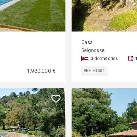
Casa
Seignosse
3 dormitorios
1,980,000 €
REF. M1584