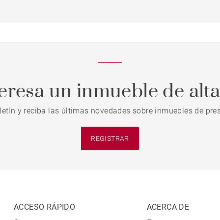
teresa un inmueble de alt
letín y reciba las últimas novedades sobre inmuebles de pres
REGISTRAR
ACCESO RÁPIDO
ACERCA DE