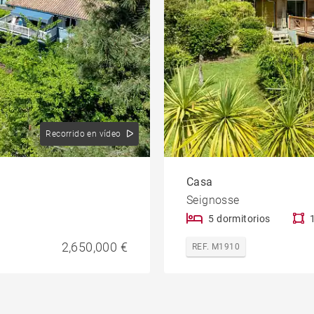
Recorrido en vídeo
Casa
Seignosse
5 dormitorios
2,650,000 €
REF. M1910