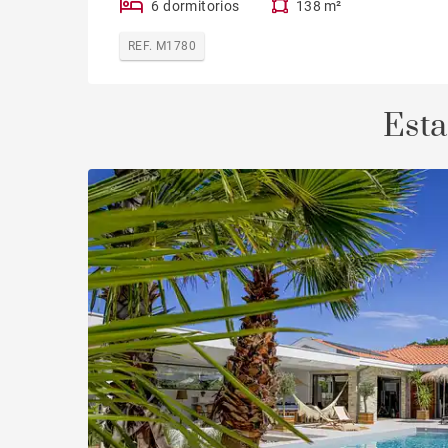
6 dormitorios
138 m²
REF. M1780
Esta