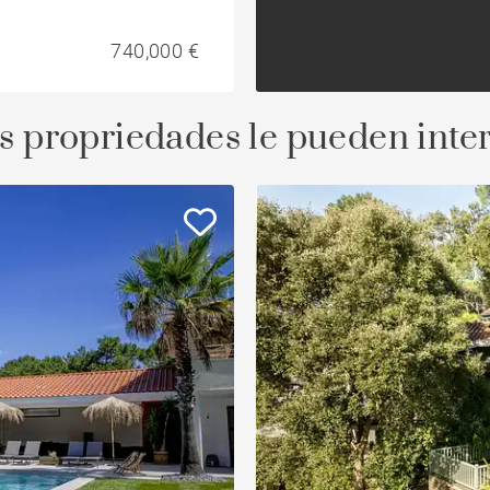
740,000 €
s propriedades le pueden inte