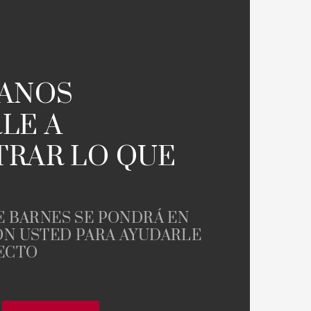
Casa de labranza
TANOS
LE A
RAR LO QUE
E BARNES SE PONDRÁ EN
N USTED PARA AYUDARLE
ECTO