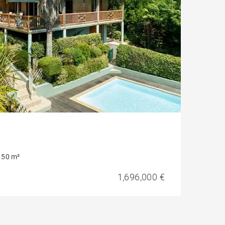
150 m²
1,696,000 €