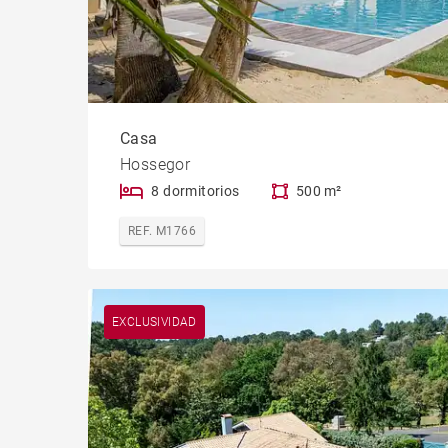
Casa
Hossegor
8 dormitorios
500 m²
REF. M1766
EXCLUSIVIDAD