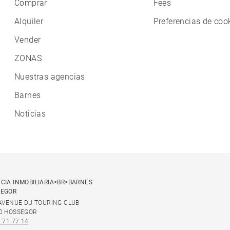
Comprar
Fees
Alquiler
Preferencias de coo
Vender
ZONAS
Nuestras agencias
Barnes
Noticias
CIA INMOBILIARIA<BR>BARNES
SEGOR
 AVENUE DU TOURING CLUB
0 HOSSEGOR
 71 77 14