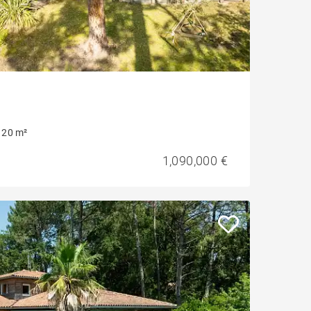
120 m²
1,090,000 €