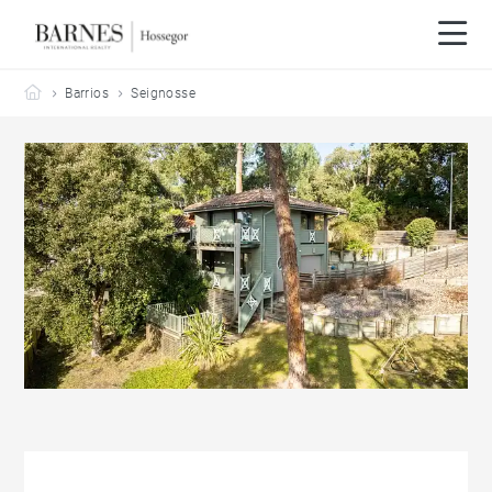
Barnes Hossegor
Barrios
Seignosse