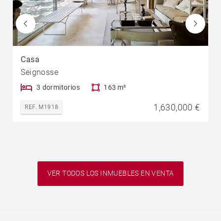
Casa
Seignosse
3 dormitorios
163 m²
1,630,000 €
REF. M1918
VER TODOS LOS INMUEBLES EN VENTA