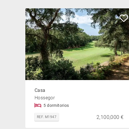
Casa
Hossegor
5 dormitorios
2,100,000 €
REF. M1947