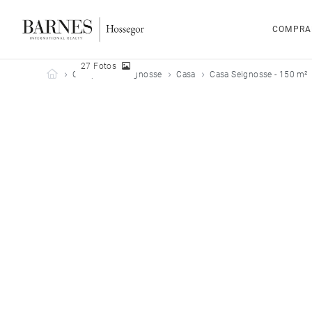
COMPRA
27 Fotos
Barnes Hossegor
Comprar
Seignosse
Casa
Casa Seignosse - 150 m²