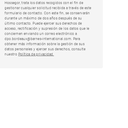
Hossegor, trata los datos recogidos con el fin de
gestionar cualquier solicitud recibida a través de este
formulario de contacto. Con este fin, se conservarán
durante un máximo de dos años después de su
último contacto. Puede ejercer sus derechos de
acceso, rectificación y supresión de los datos que le
conciernen enviando un correo electrónico a
dpo.bordeaux@barnes-international.com. Para
obtener más información sobre la gestión de sus
datos personales y ejercer sus derechos, consulte
nuestro
Política de privacidad.