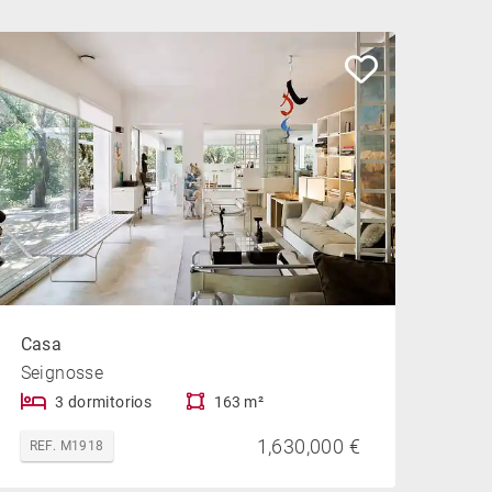
Casa
Seignosse
3 dormitorios
163 m²
1,630,000 €
REF. M1918