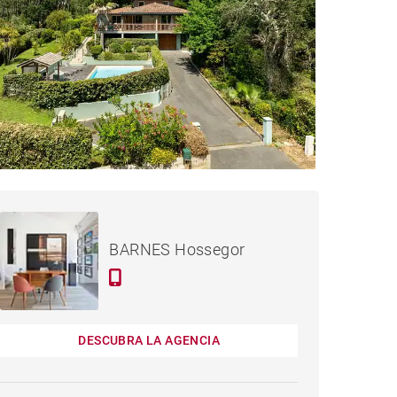
1,696,000 €
CASA SEIGNOSSE - 150 M²
BARNES Hossegor
DESCUBRA LA AGENCIA