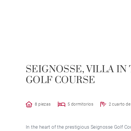
SEIGNOSSE, VILLA IN
GOLF COURSE
8 piezas
5 dormitorios
2 cuarto d
In the heart of the prestigious Seignosse Golf Cou