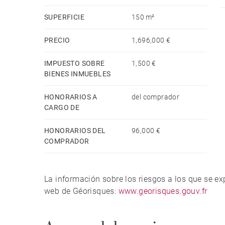
SUPERFICIE
150 m²
PRECIO
1,696,000 €
IMPUESTO SOBRE
1,500 €
BIENES INMUEBLES
HONORARIOS A
del comprador
CARGO DE
HONORARIOS DEL
96,000 €
COMPRADOR
La información sobre los riesgos a los que se e
web de Géorisques:
www.georisques.gouv.fr