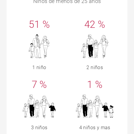
Niños de menos de 25 años
51 %
42 %
1 niño
2 niños
7 %
1 %
3 niños
4 niños y mas