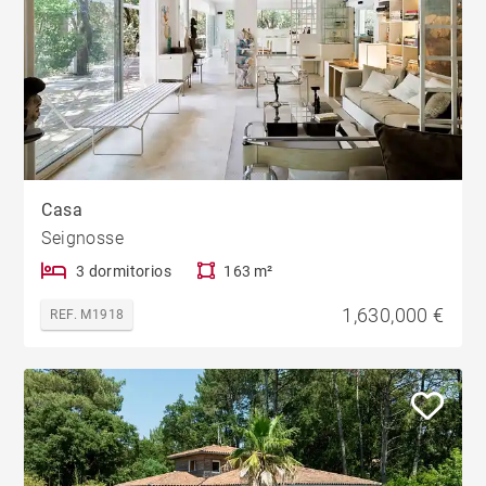
Casa
Seignosse
3 dormitorios
163 m²
1,630,000 €
REF. M1918