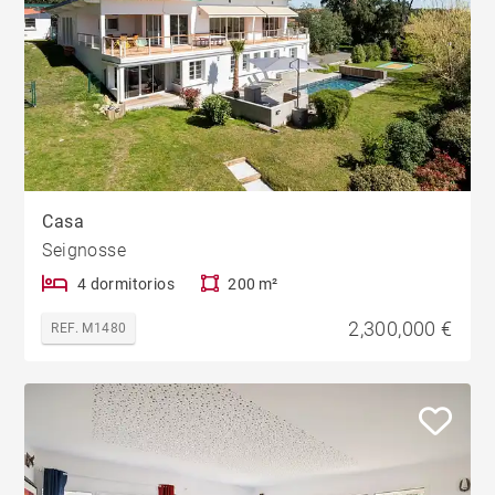
Casa
Seignosse
4 dormitorios
200 m²
2,300,000 €
REF. M1480