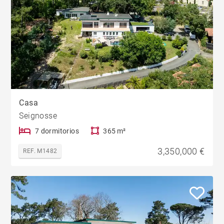
Casa
Seignosse
7 dormitorios
365 m²
3,350,000 €
REF. M1482