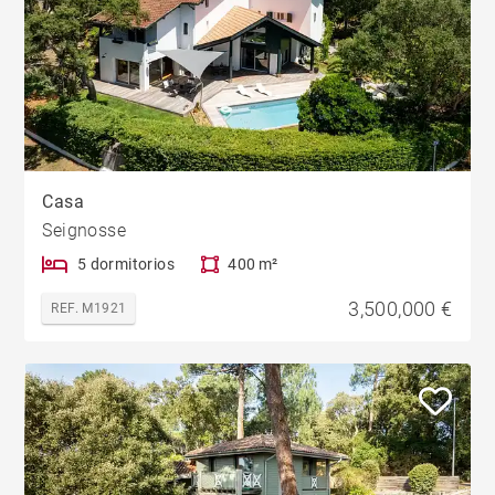
Casa
Seignosse
5 dormitorios
400 m²
3,500,000 €
REF. M1921