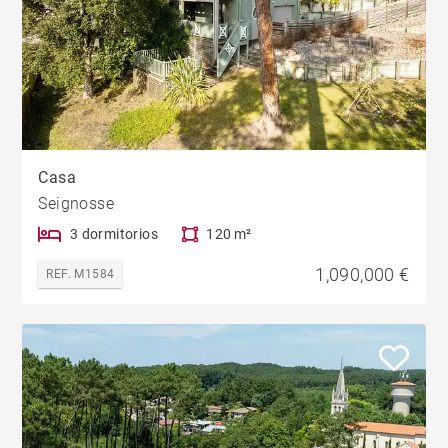
Casa
Seignosse
3 dormitorios
120 m²
1,090,000 €
REF. M1584