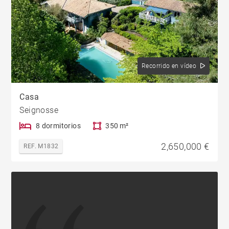
Recorrido en vídeo
Casa
Seignosse
8 dormitorios
350 m²
2,650,000 €
REF. M1832