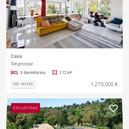
Casa
Seignosse
3 dormitorios
112 m²
1,270,000 €
REF. M1469
EXCLUSIVIDAD