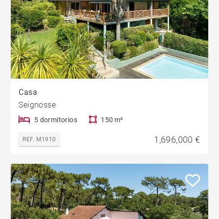
Casa
Seignosse
5 dormitorios
150 m²
1,696,000 €
REF. M1910