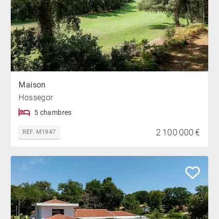
Maison
Hossegor
5 chambres
2 100 000 €
REF. M1947