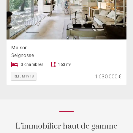
Maison
Seignosse
3 chambres
163 m²
1 630 000 €
REF. M1918
L’immobilier haut de gamme