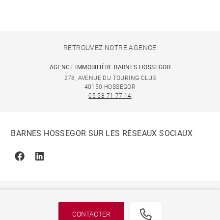
RETROUVEZ NOTRE AGENCE
AGENCE IMMOBILIÈRE BARNES HOSSEGOR
278, AVENUE DU TOURING CLUB
40150 HOSSEGOR
05 58 71 77 14
BARNES HOSSEGOR SUR LES RÉSEAUX SOCIAUX
Facebook
Linkedin
CONTACTER
© 2026 BARNES, INTERNATIONAL REALTY - BARNES