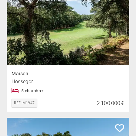
Maison
Hossegor
5 chambres
2 100 000 €
REF. M1947