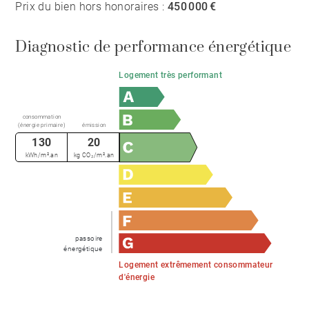
Prix du bien hors honoraires :
450 000 €
Diagnostic de performance énergétique
Logement très performant
consommation
(énergie primaire)
émission
130
20
kWh/m².an
kg CO₂/m².an
passoire
énergétique
Logement extrêmement consommateur
d'énergie