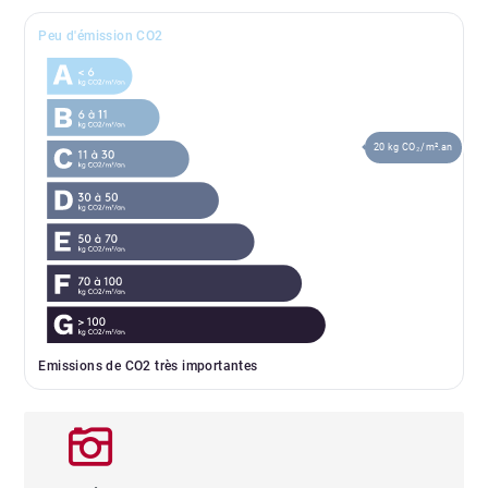
Peu d'émission CO2
20 kg CO₂/m².an
Emissions de CO2 très importantes