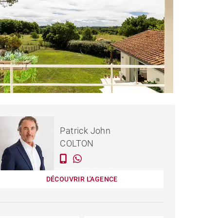
1 590 000 €
MAISON HOSSEGOR -
Patrick John
260 M²
COLTON
DÉCOUVRIR L'AGENCE