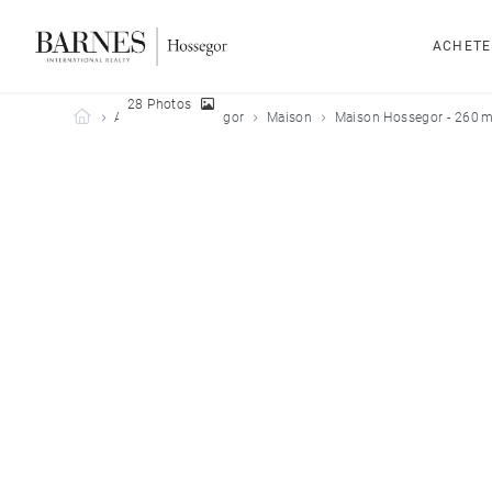
ACHETE
28 Photos
Barnes Hossegor
Acheter
Hossegor
Maison
Maison Hossegor - 260 