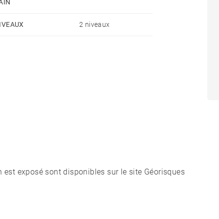
AIN
IVEAUX
2 niveaux
n est exposé sont disponibles sur le site Géorisques