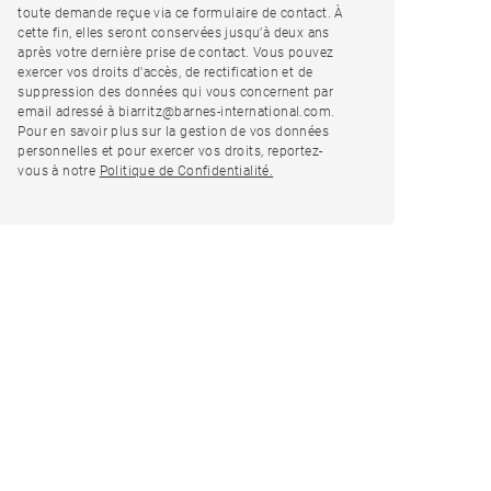
toute demande reçue via ce formulaire de contact. À
cette fin, elles seront conservées jusqu’à deux ans
après votre dernière prise de contact. Vous pouvez
exercer vos droits d'accès, de rectification et de
suppression des données qui vous concernent par
email adressé à biarritz@barnes-international.com.
Pour en savoir plus sur la gestion de vos données
personnelles et pour exercer vos droits, reportez-
vous à notre
Politique de Confidentialité.