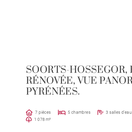
SOORTS-HOSSEGOR, 
RÉNOVÉE, VUE PANO
PYRÉNÉES.
7 pièces
5 chambres
3 salles d'eau
1 078 m²