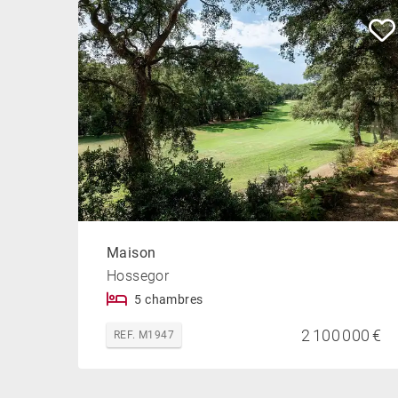
Maison
Hossegor
5 chambres
2 100 000 €
REF. M1947