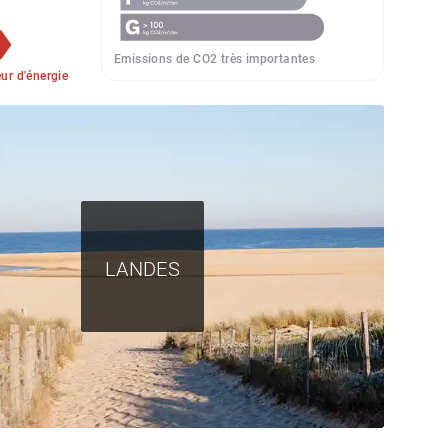
Emissions de CO2 très importantes
r d'énergie
LANDES