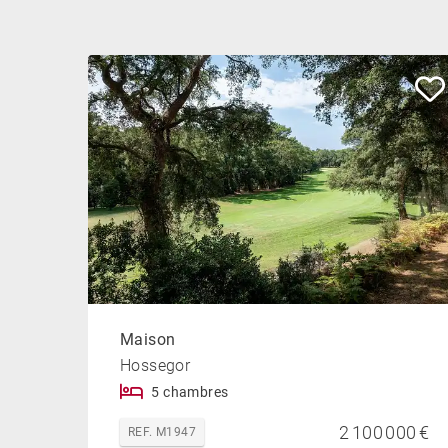
Maison
Hossegor
5 chambres
2 100 000 €
REF. M1947