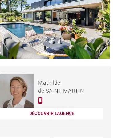
2 120 000 €
MAISON LIT-ET-MIXE -
Mathilde
218 M²
de SAINT MARTIN
DÉCOUVRIR L'AGENCE