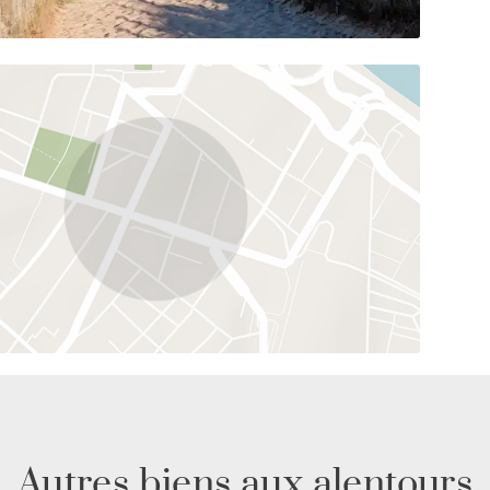
Autres biens aux alentours