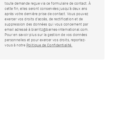
toute demande reçue via ce formulaire de contact. À
cette fin, elles seront conservées jusqu’à deux ans
après votre dernière prise de contact. Vous pouvez
exercer vos droits d'accès, de rectification et de
suppression des données qui vous concernent par
email adressé à biarritz@barnes-international.com.
Pour en savoir plus sur la gestion de vos données
personnelles et pour exercer vos droits, reportez-
vous à notre
Politique de Confidentialité.