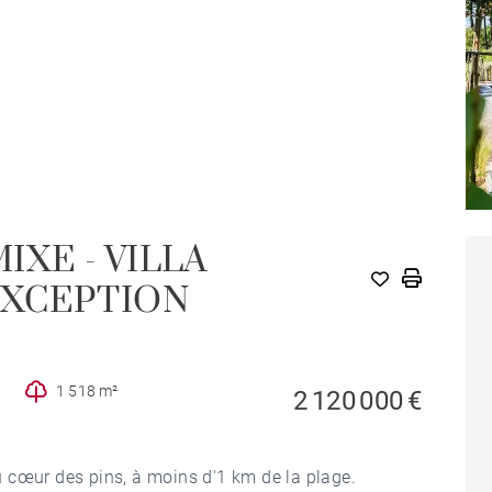
MIXE - VILLA
EXCEPTION
1 518 m²
2 120 000 €
 cœur des pins, à moins d'1 km de la plage.