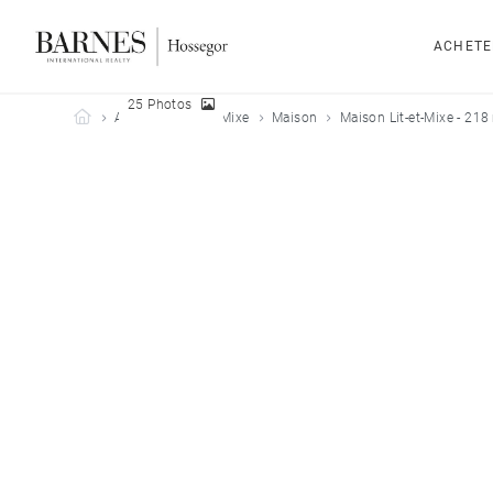
ACHETE
25 Photos
Barnes Hossegor
Acheter
Lit-et-Mixe
Maison
Maison Lit-et-Mixe - 218