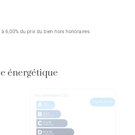
 à 6,00% du prix du bien hors honoraires.
e énergétique
Peu d'émission CO2
1 kg CO₂/m².an