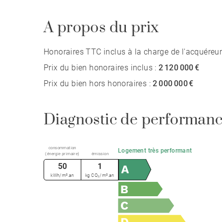
A propos du prix
Honoraires TTC inclus à la charge de l'acquéreur
Prix du bien honoraires inclus :
2 120 000 €
Prix du bien hors honoraires :
2 000 000 €
Diagnostic de performanc
consommation
Logement très performant
(énergie primaire)
émission
50
1
kWh/m².an
kg CO₂/m².an