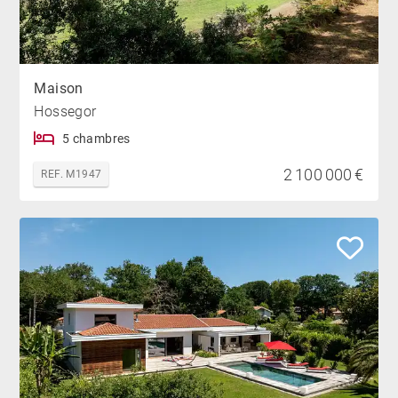
Maison
Hossegor
5 chambres
2 100 000 €
REF. M1947