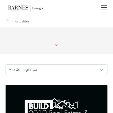
Barnes Hossegor
Actualités
Vie de l'agence