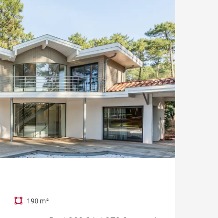
190 m²