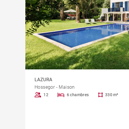
LAZURA
Hossegor - Maison
12
6 chambres
330 m²