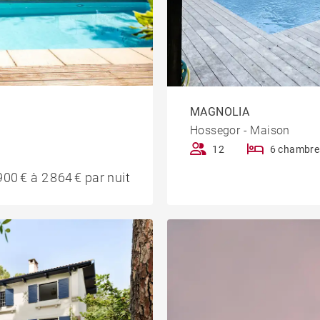
MAGNOLIA
Hossegor - Maison
12
6 chambre
00 € à 2 864 € par nuit