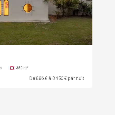
s
350 m²
De 886 € à 3 450 € par nuit