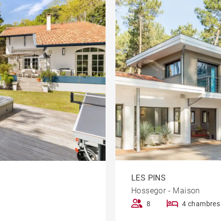
LES PINS
Hossegor - Maison
8
4 chambres