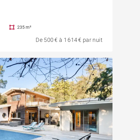
235 m²
De 500 € à 1 614 € par nuit