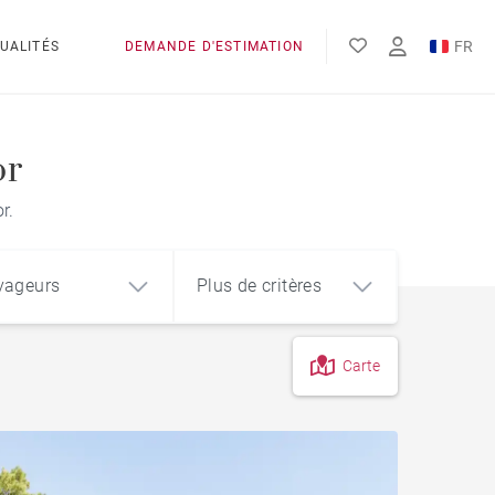
FR
UALITÉS
DEMANDE D'ESTIMATION
EN
ES
or
r.
yageurs
Plus de critères
Carte