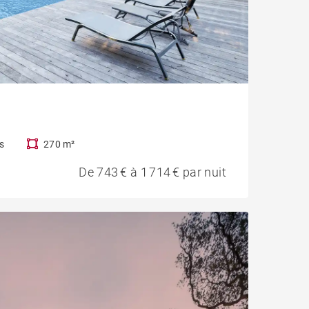
s
270 m²
De 743 € à 1 714 € par nuit