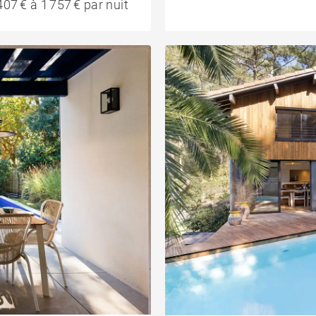
407 € à 1 757 € par nuit