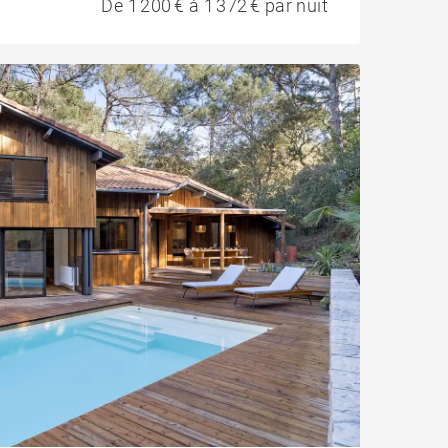
De 1 200 € à 1 372 € par nuit