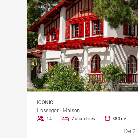
ICONIC
Hossegor - Maison
14
7 chambres
380 m²
De 2 