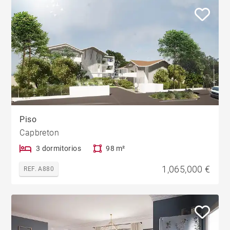
Piso
Capbreton
3 dormitorios
98 m²
1,065,000 €
REF. A880