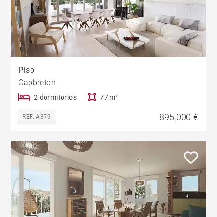
Piso
Capbreton
2 dormitorios
77 m²
895,000 €
REF. A879