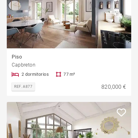
Piso
Capbreton
2 dormitorios
77 m²
820,000 €
REF. A877