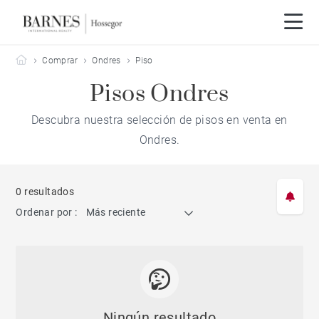
Barnes Hossegor
Comprar
Ondres
Piso
Pisos Ondres
Descubra nuestra selección de pisos en venta en
Ondres.
0 resultados
Ordenar por :
Más reciente
Ningún resultado