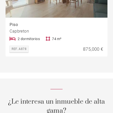
Piso
Capbreton
2 dormitorios
74 m²
875,000 €
REF. A878
¿Le interesa un inmueble de alta
gama?