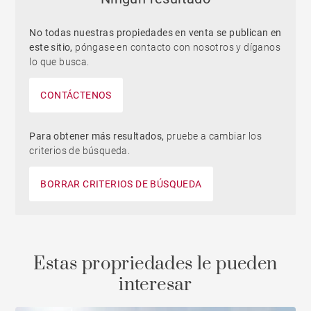
No todas nuestras propiedades en venta se publican en
este sitio,
póngase en contacto con nosotros y díganos
lo que busca.
CONTÁCTENOS
Para obtener más resultados,
pruebe a cambiar los
criterios de búsqueda.
BORRAR CRITERIOS DE BÚSQUEDA
Estas propriedades le pueden
interesar