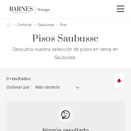
Barnes Hossegor
Comprar
Saubusse
Piso
Pisos Saubusse
Descubra nuestra selección de pisos en venta en
Saubusse.
0 resultados
Ordenar por :
Más reciente
Ningún resultado