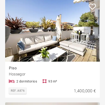
Piso
Hossegor
2 dormitorios
93 m²
1,400,000 €
REF. A876