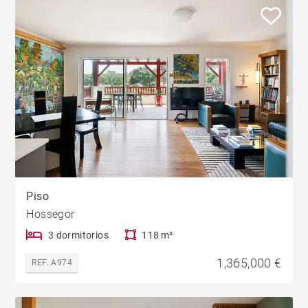
Piso
Hossegor
3 dormitorios
118 m²
1,365,000 €
REF. A974