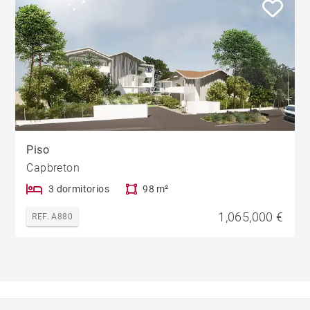
Piso
Capbreton
3 dormitorios
98 m²
1,065,000 €
REF. A880