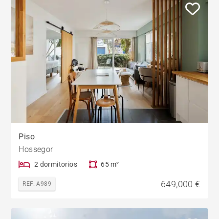
Piso
Hossegor
2 dormitorios
65 m²
649,000 €
REF. A989