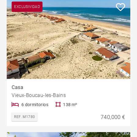
EXCLUSIVIDAD
Casa
Vieux-Boucau-les-Bains
6 dormitorios
138 m²
740,000 €
REF. M1780