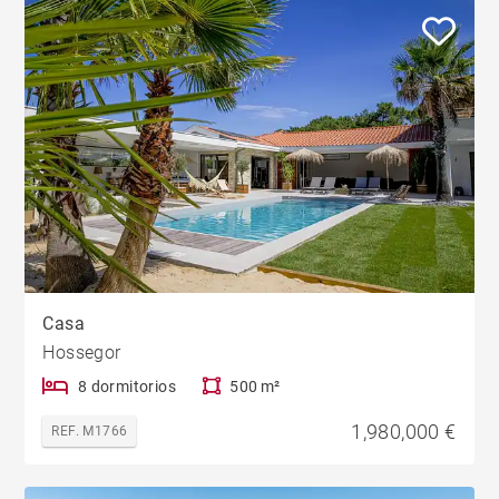
Casa
Hossegor
8 dormitorios
500 m²
1,980,000 €
REF. M1766