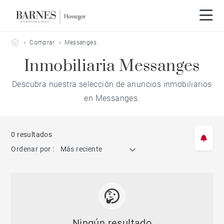
Barnes Hossegor
Comprar
Messanges
Inmobiliaria Messanges
Descubra nuestra selección de anuncios inmobiliarios
en Messanges.
0 resultados
Ordenar por :
Más reciente
Ningún resultado