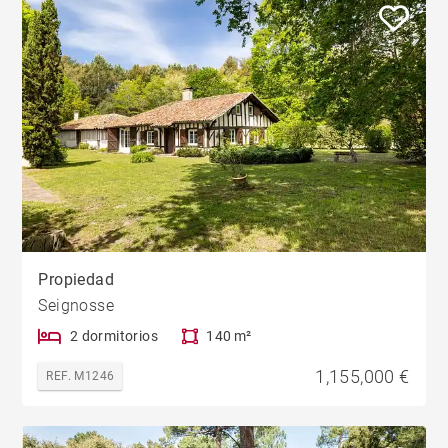
Propiedad
Seignosse
2 dormitorios
140 m²
1,155,000 €
REF. M1246