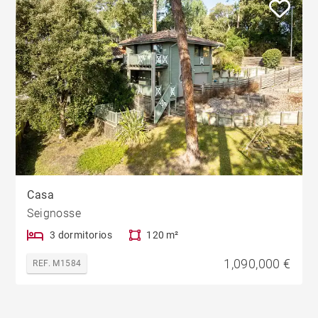
Casa
Seignosse
3 dormitorios
120 m²
1,090,000 €
REF. M1584