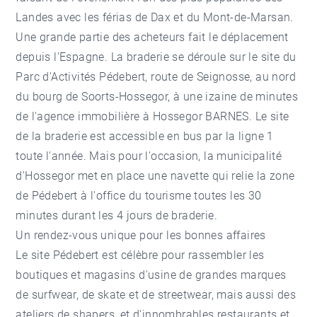
Landes avec les férias de Dax et du Mont-de-Marsan.
Une grande partie des acheteurs fait le déplacement
depuis l'Espagne. La braderie se déroule sur le site du
Parc d'Activités Pédebert, route de Seignosse, au nord
du bourg de Soorts-Hossegor, à une izaine de minutes
de l'
agence immobilière à Hossegor BARNES
. Le site
de la braderie est accessible en bus par la ligne 1
toute l'année. Mais pour l'occasion, la municipalité
d'Hossegor met en place une navette qui relie la zone
de Pédebert à l'office du tourisme toutes les 30
minutes durant les 4 jours de braderie.
Un rendez-vous unique pour les bonnes affaires
Le site Pédebert est célèbre pour rassembler les
boutiques et magasins d'usine de grandes marques
de surfwear, de skate et de streetwear, mais aussi des
ateliers de shapers, et d'innombrables restaurants et