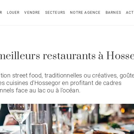
R
LOUER
VENDRE
SECTEURS
NOTRE AGENCE
BARNES
ACT
meilleurs restaurants à Hoss
ation street food, traditionnelles ou créatives, goû
es cuisines d'Hossegor en profitant de cadres
nnels face au lac ou à l'océan.