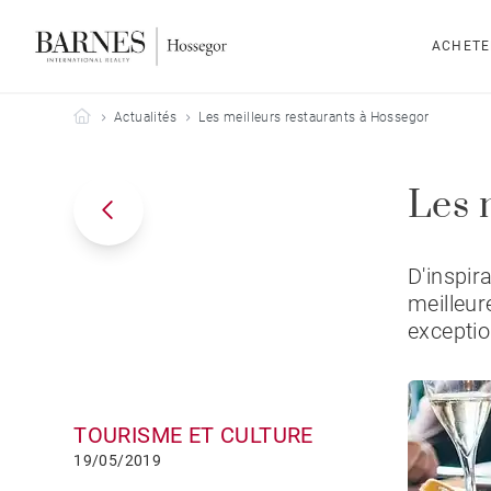
ACHETE
Barnes Hossegor
Actualités
Les meilleurs restaurants à Hossegor
Les 
D'inspir
meilleur
exceptio
TOURISME ET CULTURE
19/05/2019