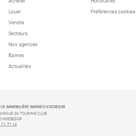
Acheter
Honoraires
Louer
Préférences cookies
Vendre
Secteurs
Nos agences
Barnes
Actualités
CE IMMOBILIÈRE BARNES HOSSEGOR
 AVENUE DU TOURING CLUB
0 HOSSEGOR
 71 77 14