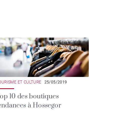
OURISME ET CULTURE
25/05/2019
op 10 des boutiques
endances à Hossegor