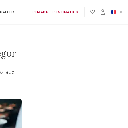
FR
UALITÉS
DEMANDE D'ESTIMATION
EN
ES
egor
tez aux