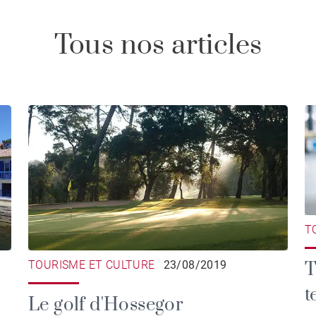
Tous nos articles
T
T
TOURISME ET CULTURE
23/08/2019
t
Le golf d'Hossegor