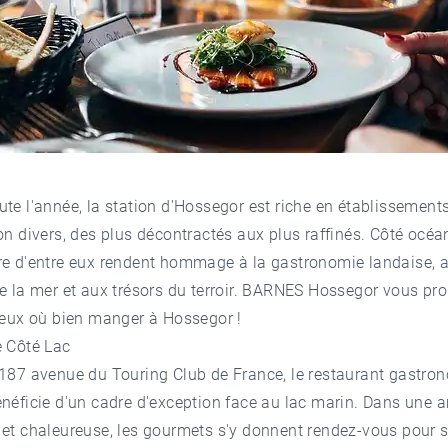
te l'année, la station d'Hossegor est riche en établissement
on divers, des plus décontractés aux plus raffinés. Côté océa
re d'entre eux rendent hommage à la gastronomie landaise, 
e la mer et aux trésors du terroir.
BARNES Hossegor
vous pro
ieux où bien manger à Hossegor !
e Côté Lac
1187 avenue du Touring Club de France, le restaurant gastr
néficie d'un cadre d'exception face au lac marin. Dans une
 et chaleureuse, les gourmets s'y donnent rendez-vous pour 